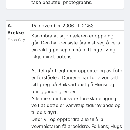
take beautiful photographs.
A.
15. november 2006 kl. 21:53
Brekke
Kanonbra at snjomælaren er oppe og
Feios City
går. Den har dei siste åra vist seg å vera
ein viktig peikepinn på mitt eige liv og
ikkje minst potens.
At det går tregt med oppdatering av foto
er forståeleg. Damene har for alvor sett
sitt preg på Snikkartunet på Hønsi og
omliggande grender.
Alle me som har vore forelska eingong
veit at dette er vanvittig tidkrevjande og
til dels dyrt!
Difor vil eg oppfordra alle til å la
vevmeistaren få arbeidsro. Folkens; Hugs