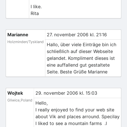
I like.
Rita
Marianne
27. november 2006 kl. 21:16
Holzminden/Tyskland
Hallo, über viele Einträge bin ich
schließlich auf dieser Webseite
gelandet. Kompliment dieses ist
eine auffallend gut gestaltete
Seite. Beste Grüße Marianne
Wojtek
29. november 2006 kl. 15:03
Gliwice,Poland
Hello,
I really enjoyed to find your web site
about Vik and places arround. Specilay
I liked to see a mountain farms
.I