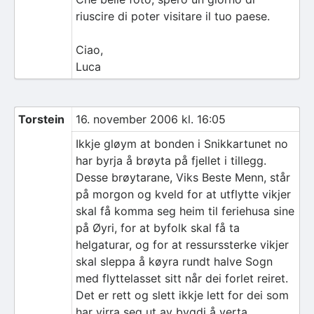
riuscire di poter visitare il tuo paese.
Ciao,
Luca
Torstein
16. november 2006 kl. 16:05
Ikkje gløym at bonden i Snikkartunet no
har byrja å brøyta på fjellet i tillegg.
Desse brøytarane, Viks Beste Menn, står
på morgon og kveld for at utflytte vikjer
skal få komma seg heim til feriehusa sine
på Øyri, for at byfolk skal få ta
helgaturar, og for at ressurssterke vikjer
skal sleppa å køyra rundt halve Sogn
med flyttelasset sitt når dei forlet reiret.
Det er rett og slett ikkje lett for dei som
har virra seg ut av bygdi å verta