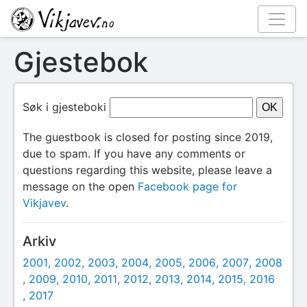
Gjestebok
Søk i gjesteboki
The guestbook is closed for posting since 2019,
due to spam. If you have any comments or
questions regarding this website, please leave a
message on the open
Facebook page for
Vikjavev
.
Arkiv
2001
2002
2003
2004
2005
2006
2007
2008
2009
2010
2011
2012
2013
2014
2015
2016
2017