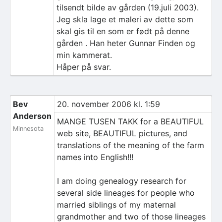
tilsendt bilde av gården (19.juli 2003).
Jeg skla lage et maleri av dette som
skal gis til en som er født på denne
gården . Han heter Gunnar Finden og
min kammerat.
Håper på svar.
Bev
20. november 2006 kl. 1:59
Anderson
MANGE TUSEN TAKK for a BEAUTIFUL
Minnesota
web site, BEAUTIFUL pictures, and
translations of the meaning of the farm
names into English!!!
I am doing genealogy research for
several side lineages for people who
married siblings of my maternal
grandmother and two of those lineages