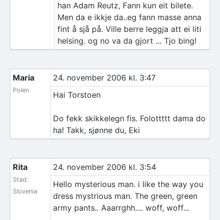
han Adam Reutz, Fann kun eit bilete.
Men da e ikkje da..eg fann masse anna
fint å sjå på. Ville berre leggja att ei liti
helsing. og no va da gjort ... Tjo bing!
Maria
24. november 2006 kl. 3:47
Polen
Hai Torstoen
Do fekk skikkelegn fis. Folottttt dama do
ha! Takk, sjønne du, Eki
Rita
24. november 2006 kl. 3:54
Stad:
Hello mysterious man. i like the way you
Slovenia
dress mystrious man. The green, green
army pants.. Aaarrghh.... woff, woff...