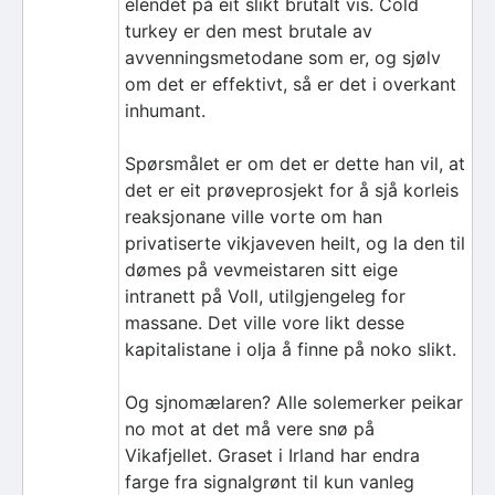
elendet på eit slikt brutalt vis. Cold
turkey er den mest brutale av
avvenningsmetodane som er, og sjølv
om det er effektivt, så er det i overkant
inhumant.
Spørsmålet er om det er dette han vil, at
det er eit prøveprosjekt for å sjå korleis
reaksjonane ville vorte om han
privatiserte vikjaveven heilt, og la den til
dømes på vevmeistaren sitt eige
intranett på Voll, utilgjengeleg for
massane. Det ville vore likt desse
kapitalistane i olja å finne på noko slikt.
Og sjnomælaren? Alle solemerker peikar
no mot at det må vere snø på
Vikafjellet. Graset i Irland har endra
farge fra signalgrønt til kun vanleg