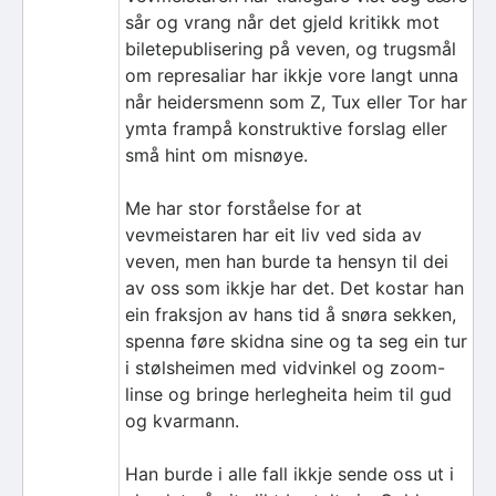
sår og vrang når det gjeld kritikk mot
biletepublisering på veven, og trugsmål
om represaliar har ikkje vore langt unna
når heidersmenn som Z, Tux eller Tor har
ymta frampå konstruktive forslag eller
små hint om misnøye.
Me har stor forståelse for at
vevmeistaren har eit liv ved sida av
veven, men han burde ta hensyn til dei
av oss som ikkje har det. Det kostar han
ein fraksjon av hans tid å snøra sekken,
spenna føre skidna sine og ta seg ein tur
i stølsheimen med vidvinkel og zoom-
linse og bringe herlegheita heim til gud
og kvarmann.
Han burde i alle fall ikkje sende oss ut i