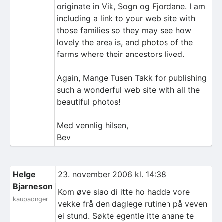
originate in Vik, Sogn og Fjordane. I am
including a link to your web site with
those families so they may see how
lovely the area is, and photos of the
farms where their ancestors lived.
Again, Mange Tusen Takk for publishing
such a wonderful web site with all the
beautiful photos!
Med vennlig hilsen,
Bev
Helge
23. november 2006 kl. 14:38
Bjarneson
Kom øve siao di itte ho hadde vore
kaupaonger
vekke frå den daglege rutinen på veven
ei stund. Søkte egentle itte anane te