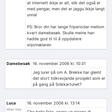
at internett ikkje er alt, slik det også er
med pengar, men det er jaggu ikkje langt
unna!
PS: Bror din har lange friperiodar mellom
kvart damebesøk. Skulle meine han
hadde god til til å oppdatere
snjomælaren
Damebesøk
16. november 2006 kl. 10:31
Jeg lurer på om A. Brekke har glemt
det stort tidkrevjande prosjekt som er
på gang på Snikkartunet?
Luca
16. november 2006 kl. 13:14
Milan Italy
Che belle foto, spero un giorno di