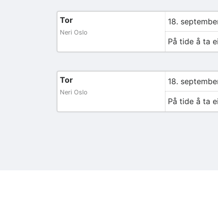
Tor
18. september
Neri Oslo
På tide å ta 
Tor
18. september
Neri Oslo
På tide å ta 