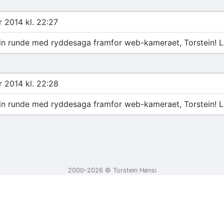
 2014 kl. 22:27
ein runde med ryddesaga framfor web-kameraet, Torstein! Lik
 2014 kl. 22:28
ein runde med ryddesaga framfor web-kameraet, Torstein! Lik
2000-2026 ©️ Torstein Hønsi