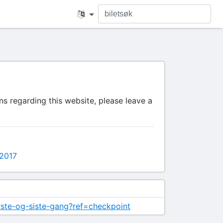
s regarding this website, please leave a
2017
erste-og-siste-gang?ref=checkpoint