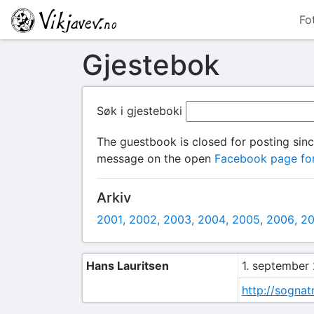
Fo
Gjestebok
Søk i gjesteboki
The guestbook is closed for posting sin
message on the open
Facebook page for
Arkiv
2001
2002
2003
2004
2005
2006
2
Hans Lauritsen
1. september 
http://sognat