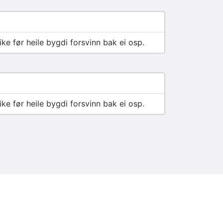
e før heile bygdi forsvinn bak ei osp.
e før heile bygdi forsvinn bak ei osp.