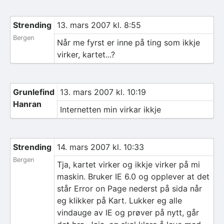
Strending
13. mars 2007 kl. 8:55
Bergen
Når me fyrst er inne på ting som ikkje
virker, kartet...?
Grunlefind
13. mars 2007 kl. 10:19
Hanran
Internetten min virkar ikkje
Strending
14. mars 2007 kl. 10:33
Bergen
Tja, kartet virker og ikkje virker på mi
maskin. Bruker IE 6.0 og opplever at det
står Error on Page nederst på sida når
eg klikker på Kart. Lukker eg alle
vindauge av IE og prøver på nytt, går