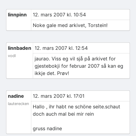
linnpinn
12. mars 2007 kl. 10:54
Noke gale med arkivet, Torstein!
linnbaden
12. mars 2007 kl. 12:54
vodl
jaurao. Viss eg vil sjå på arkivet for
gjestebokji for februar 2007 så kan eg
ikkje det. Prøv!
nadine
12. mars 2007 kl. 17:01
lauterecken
Hallo , ihr habt ne schöne seite.schaut
doch auch mal bei mir rein
gruss nadine