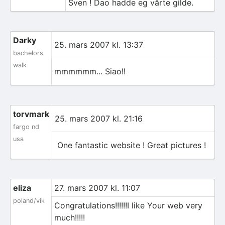
Sven ! Dao hadde eg vårte gilde.
Darky
25. mars 2007 kl. 13:37
bachelors
walk
mmmmmm... Siao!!
torvmark
25. mars 2007 kl. 21:16
fargo nd
usa
One fantastic website ! Great pictures !
eliza
27. mars 2007 kl. 11:07
poland/vik
Congratulations!!!!!!I like Your web very
much!!!!!