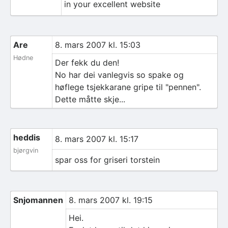
in your excellent website
Are
8. mars 2007 kl. 15:03
Hødne
Der fekk du den!
No har dei vanlegvis so spake og
høflege tsjekkarane gripe til "pennen".
Dette måtte skje...
heddis
8. mars 2007 kl. 15:17
bjørgvin
spar oss for griseri torstein
Snjomannen
8. mars 2007 kl. 19:15
Hei.