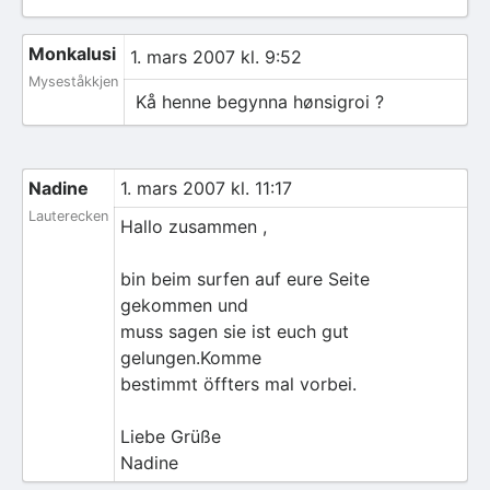
Monkalusi
1. mars 2007 kl. 9:52
Myseståkkjen
Kå henne begynna hønsigroi ?
Nadine
1. mars 2007 kl. 11:17
Lauterecken
Hallo zusammen ,
bin beim surfen auf eure Seite
gekommen und
muss sagen sie ist euch gut
gelungen.Komme
bestimmt öffters mal vorbei.
Liebe Grüße
Nadine