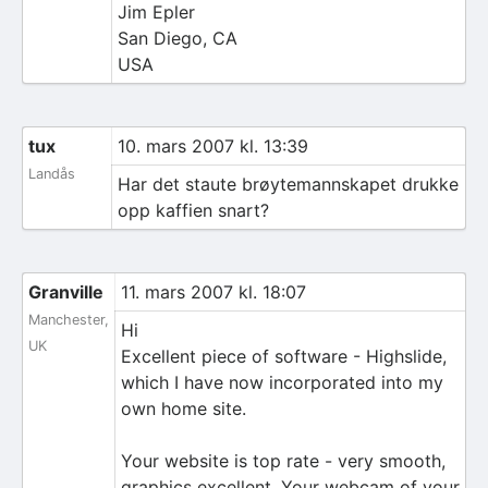
Jim Epler
San Diego, CA
USA
tux
10. mars 2007 kl. 13:39
Landås
Har det staute brøytemannskapet drukke
opp kaffien snart?
Granville
11. mars 2007 kl. 18:07
Manchester,
Hi
UK
Excellent piece of software - Highslide,
which I have now incorporated into my
own home site.
Your website is top rate - very smooth,
graphics excellent. Your webcam of your