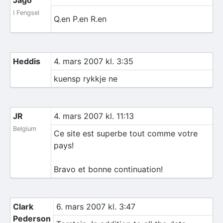
Jago
I Fengsel
Q.en P.en R.en
Heddis
4. mars 2007 kl. 3:35
kuensp rykkje ne
JR
4. mars 2007 kl. 11:13
Belgium
Ce site est superbe tout comme votre
pays!
Bravo et bonne continuation!
Clark
6. mars 2007 kl. 3:47
Pederson