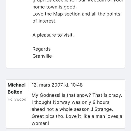
home town is good.
Love the Map section and all the points
of interest.
A pleasure to visit.
Regards
Granville
Michael
12. mars 2007 kl. 10:48
Bolton
My Godness! Is that snow? That is crazy.
Hollywood
I thought Norway was only 9 hours
ahead not a whole season..! Strange.
Great pics tho. Love it like a man loves a
woman!