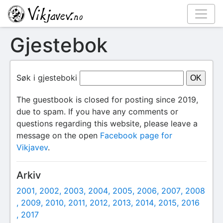
Gjestebok
Søk i gjesteboki
The guestbook is closed for posting since 2019,
due to spam. If you have any comments or
questions regarding this website, please leave a
message on the open
Facebook page for
Vikjavev
.
Arkiv
2001
2002
2003
2004
2005
2006
2007
2008
2009
2010
2011
2012
2013
2014
2015
2016
2017