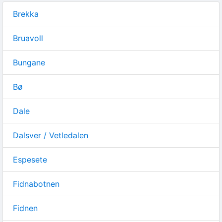
Brekka
Bruavoll
Bungane
Bø
Dale
Dalsver / Vetledalen
Espesete
Fidnabotnen
Fidnen