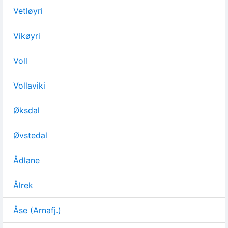
Vetløyri
Vikøyri
Voll
Vollaviki
Øksdal
Øvstedal
Ådlane
Ålrek
Åse (Arnafj.)