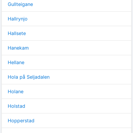
Gullteigane
Hallrynjo
Hallsete
Hanekam
Hellane
Hola på Seljadalen
Holane
Holstad
Hopperstad