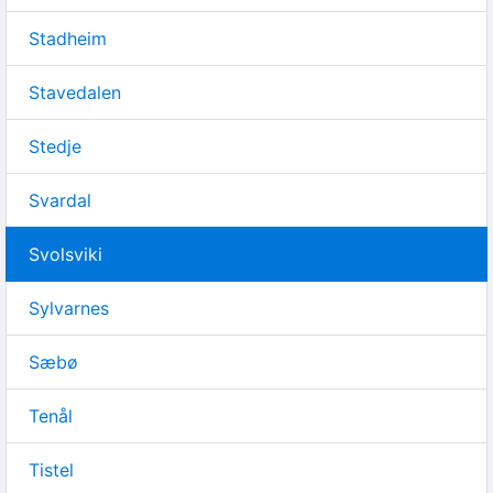
Stadheim
Stavedalen
Stedje
Svardal
Svolsviki
Sylvarnes
Sæbø
Tenål
Tistel