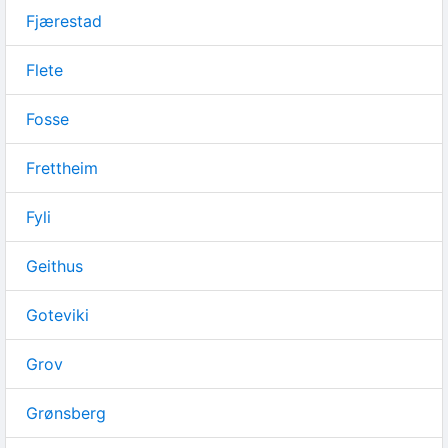
Fjærestad
Flete
Fosse
Frettheim
Fyli
Geithus
Goteviki
Grov
Grønsberg