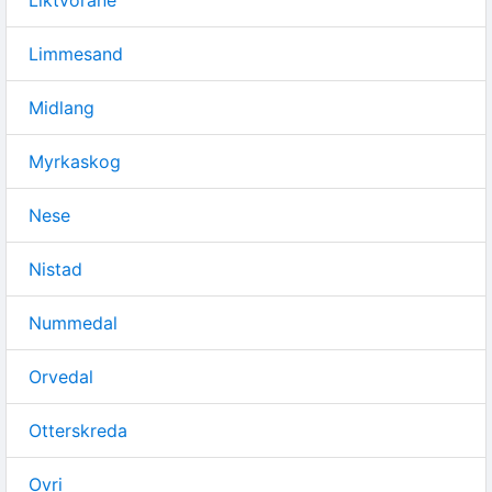
Liktvorane
Limmesand
Midlang
Myrkaskog
Nese
Nistad
Nummedal
Orvedal
Otterskreda
Ovri