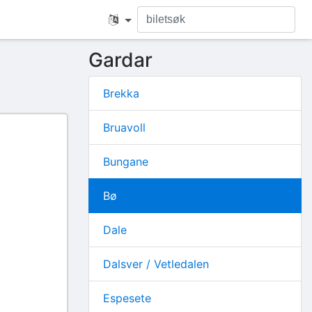
Gardar
Brekka
Bruavoll
Bungane
Bø
Dale
Dalsver / Vetledalen
Espesete