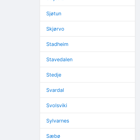
Sjøtun
Skjørvo
Stadheim
Stavedalen
Stedje
Svardal
Svolsviki
Sylvarnes
Sæbø