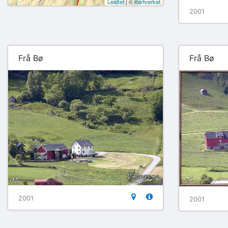
Leaflet
| ©
Kartverket
2001
Frå Bø
Frå Bø
2001
2001