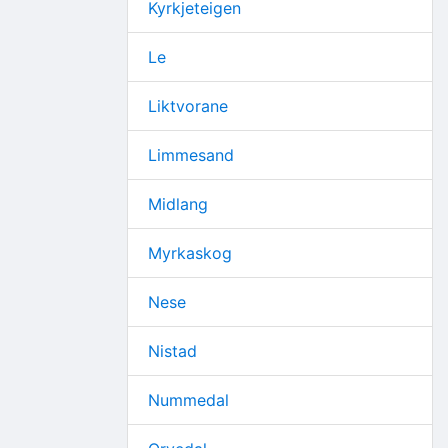
Kyrkjeteigen
Le
Liktvorane
Limmesand
Midlang
Myrkaskog
Nese
Nistad
Nummedal