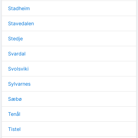
Stadheim
Stavedalen
Stedje
Svardal
Svolsviki
Sylvarnes
Sæbø
Tenål
Tistel