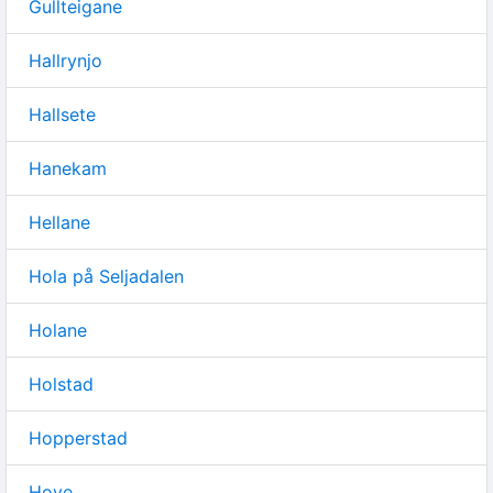
Gullteigane
Hallrynjo
Hallsete
Hanekam
Hellane
Hola på Seljadalen
Holane
Holstad
Hopperstad
Hove