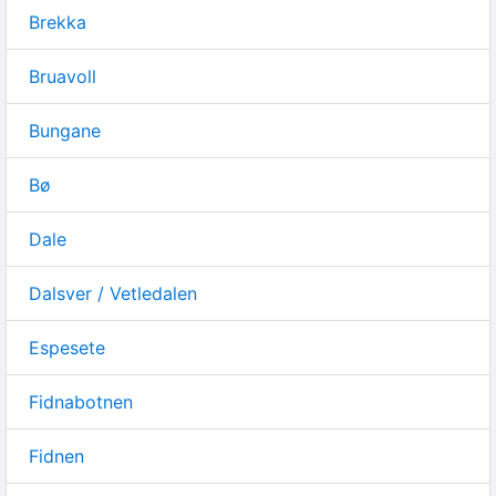
Brekka
Bruavoll
Bungane
Bø
Dale
Dalsver / Vetledalen
Espesete
Fidnabotnen
Fidnen