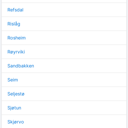
Refsdal
Rislåg
Rosheim
Røyrviki
Sandbakken
Seim
Seljestø
Sjøtun
Skjørvo