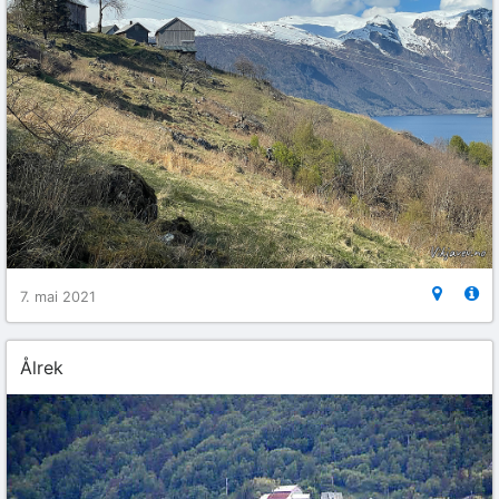
7. mai 2021
Ålrek