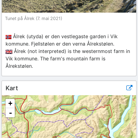
Tunet på Ålrek (7. mai 2021)
Ålrek (utyda) er den vestlegaste garden i Vik
kommune. Fjellstølen er den verna Ålrekstølen.
Ålrek (not interpreted) is the westernmost farm in
Vik kommune. The farm's mountain farm is
Ålrekstølen.
Kart
+
-