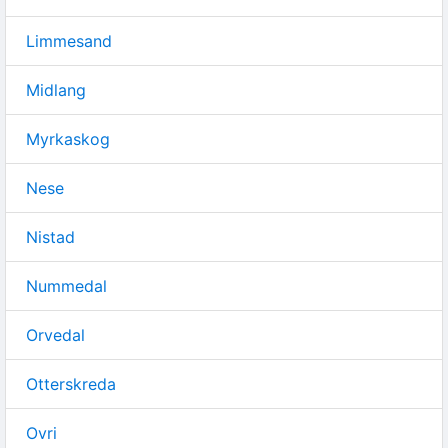
Limmesand
Midlang
Myrkaskog
Nese
Nistad
Nummedal
Orvedal
Otterskreda
Ovri