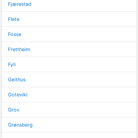
Fjærestad
Flete
Fosse
Frettheim
Fyli
Geithus
Goteviki
Grov
Grønsberg