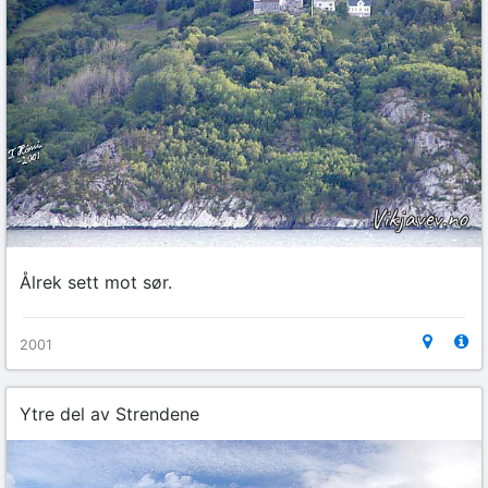
Ålrek sett mot sør.
2001
Ytre del av Strendene