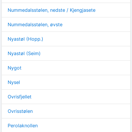
Nummedalsstølen, nedste / Kjengjasete
Nummedalsstølen, øvste
Nyastøl (Hopp.)
Nyastøl (Seim)
Nygot
Nysel
Ovrisfjellet
Ovrisstølen
Perolaknollen