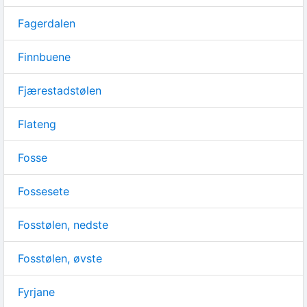
Fagerdalen
Finnbuene
Fjærestadstølen
Flateng
Fosse
Fossesete
Fosstølen, nedste
Fosstølen, øvste
Fyrjane