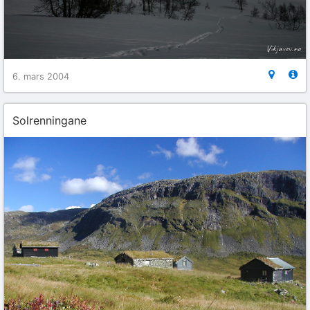
6. mars 2004
Solrenningane