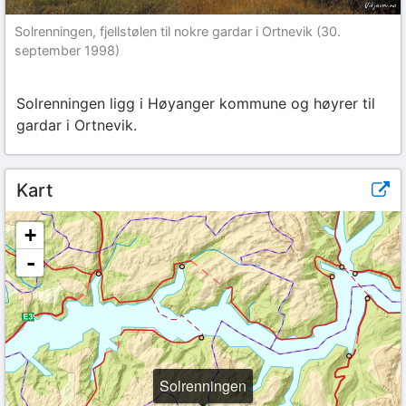
Solrenningen, fjellstølen til nokre gardar i Ortnevik (30.
september 1998)
Solrenningen ligg i Høyanger kommune og høyrer til
gardar i Ortnevik.
Kart
+
-
Solrenningen