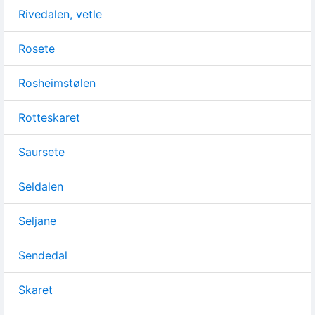
Rivedalen, vetle
Rosete
Rosheimstølen
Rotteskaret
Saursete
Seldalen
Seljane
Sendedal
Skaret