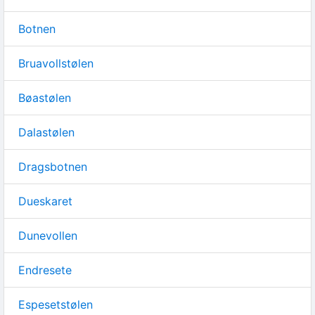
Botnen
Bruavollstølen
Bøastølen
Dalastølen
Dragsbotnen
Dueskaret
Dunevollen
Endresete
Espesetstølen