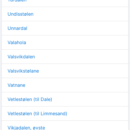
Undisstølen
Unnardal
Valahola
Valsvikdalen
Valsvikstølane
Vatnane
Vetlestølen (til Dale)
Vetlestølen (til Limmesand)
Vikjadalen, øvste