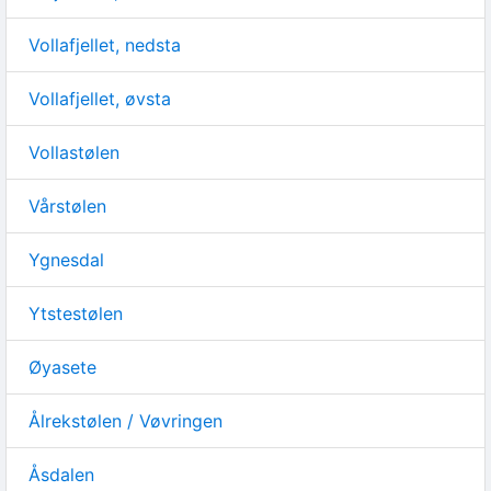
Vollafjellet, nedsta
Vollafjellet, øvsta
Vollastølen
Vårstølen
Ygnesdal
Ytstestølen
Øyasete
Ålrekstølen / Vøvringen
Åsdalen