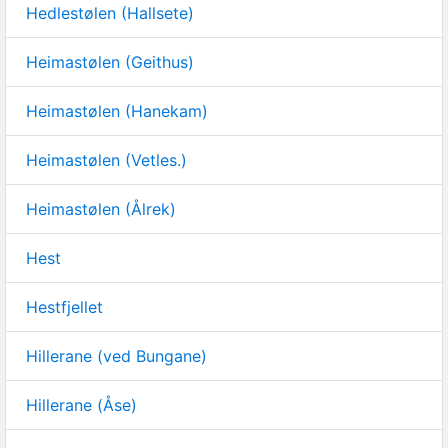
Hedlestølen (Hallsete)
Heimastølen (Geithus)
Heimastølen (Hanekam)
Heimastølen (Vetles.)
Heimastølen (Ålrek)
Hest
Hestfjellet
Hillerane (ved Bungane)
Hillerane (Åse)