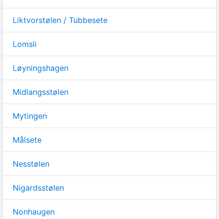
Liktvorstølen / Tubbesete
Lomsli
Løyningshagen
Midlangsstølen
Mytingen
Målsete
Nesstølen
Nigardsstølen
Nonhaugen