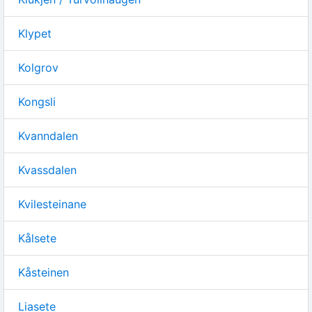
Klypet
Kolgrov
Kongsli
Kvanndalen
Kvassdalen
Kvilesteinane
Kålsete
Kåsteinen
Liasete