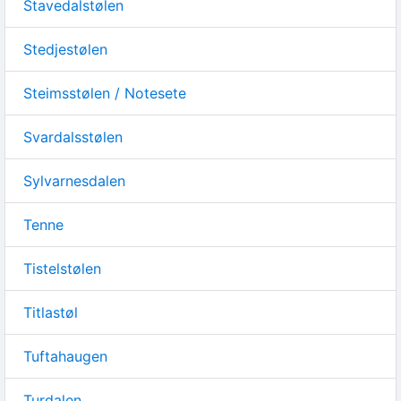
Stavedalstølen
Stedjestølen
Steimsstølen / Notesete
Svardalsstølen
Sylvarnesdalen
Tenne
Tistelstølen
Titlastøl
Tuftahaugen
Turdalen