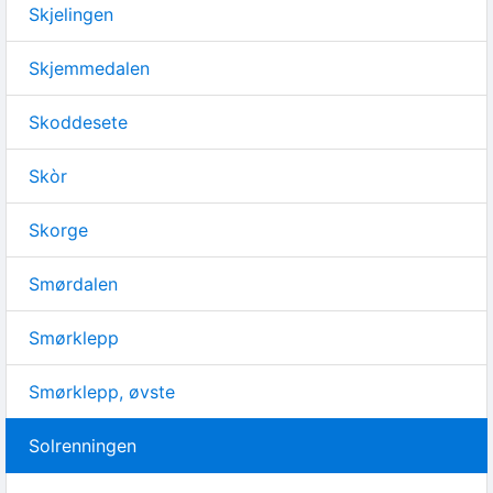
Skjelingen
Skjemmedalen
Skoddesete
Skòr
Skorge
Smørdalen
Smørklepp
Smørklepp, øvste
Solrenningen