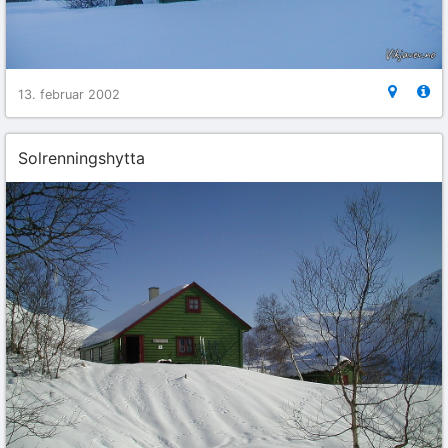
13. februar 2002
Solrenningshytta