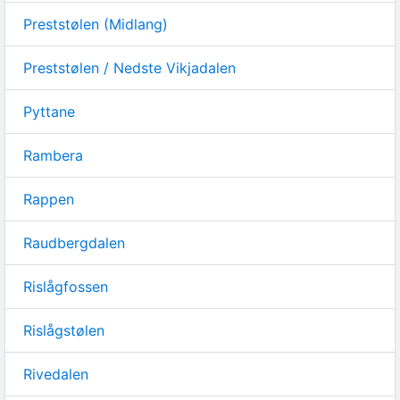
Preststølen (Midlang)
Preststølen / Nedste Vikjadalen
Pyttane
Rambera
Rappen
Raudbergdalen
Rislågfossen
Rislågstølen
Rivedalen