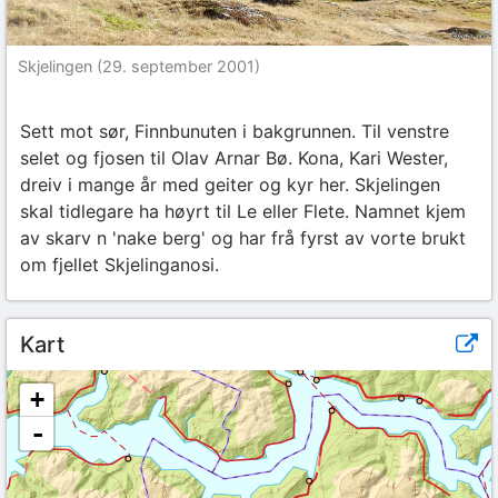
Skjelingen (29. september 2001)
Sett mot sør, Finnbunuten i bakgrunnen. Til venstre
selet og fjosen til Olav Arnar Bø. Kona, Kari Wester,
dreiv i mange år med geiter og kyr her. Skjelingen
skal tidlegare ha høyrt til Le eller Flete. Namnet kjem
av skarv n 'nake berg' og har frå fyrst av vorte brukt
om fjellet Skjelinganosi.
Kart
+
-