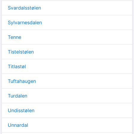
Svardalsstølen
Sylvarnesdalen
Tenne
Tistelstølen
Titlastøl
Tuftahaugen
Turdalen
Undisstølen
Unnardal