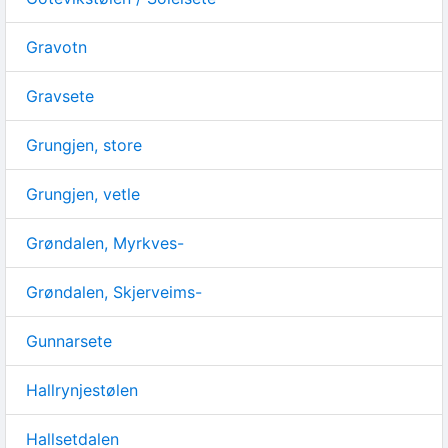
Gravotn
Gravsete
Grungjen, store
Grungjen, vetle
Grøndalen, Myrkves-
Grøndalen, Skjerveims-
Gunnarsete
Hallrynjestølen
Hallsetdalen