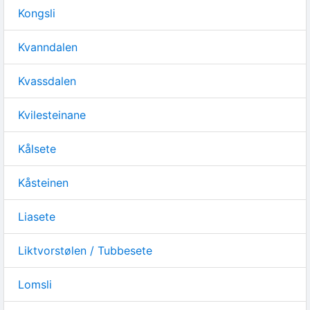
Kongsli
Kvanndalen
Kvassdalen
Kvilesteinane
Kålsete
Kåsteinen
Liasete
Liktvorstølen / Tubbesete
Lomsli