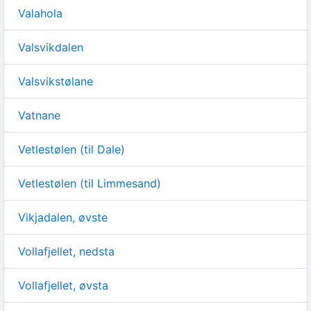
Valahola
Valsvikdalen
Valsvikstølane
Vatnane
Vetlestølen (til Dale)
Vetlestølen (til Limmesand)
Vikjadalen, øvste
Vollafjellet, nedsta
Vollafjellet, øvsta