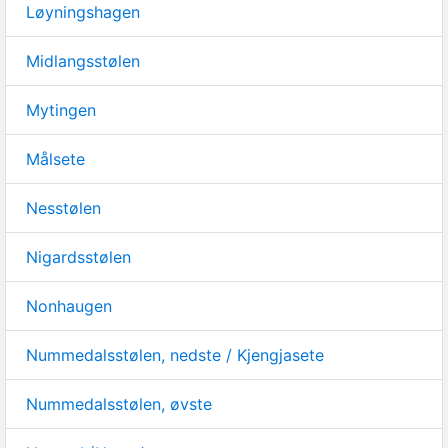
Løyningshagen
Midlangsstølen
Mytingen
Målsete
Nesstølen
Nigardsstølen
Nonhaugen
Nummedalsstølen, nedste / Kjengjasete
Nummedalsstølen, øvste