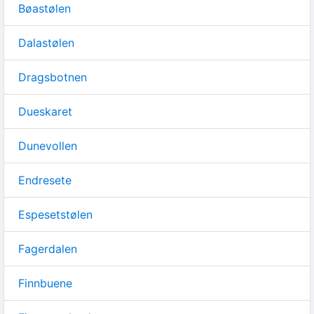
Bøastølen
Dalastølen
Dragsbotnen
Dueskaret
Dunevollen
Endresete
Espesetstølen
Fagerdalen
Finnbuene