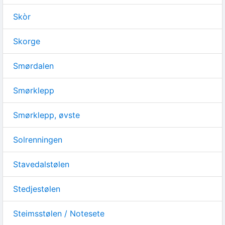
Skòr
Skorge
Smørdalen
Smørklepp
Smørklepp, øvste
Solrenningen
Stavedalstølen
Stedjestølen
Steimsstølen / Notesete