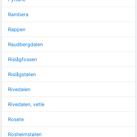
Rambera
Rappen
Raudbergdalen
Rislågfossen
Rislågstølen
Rivedalen
Rivedalen, vetle
Rosete
Rosheimstølen