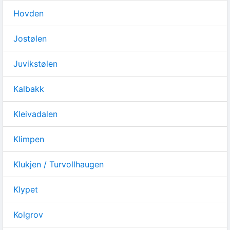
Hovden
Jostølen
Juvikstølen
Kalbakk
Kleivadalen
Klimpen
Klukjen / Turvollhaugen
Klypet
Kolgrov