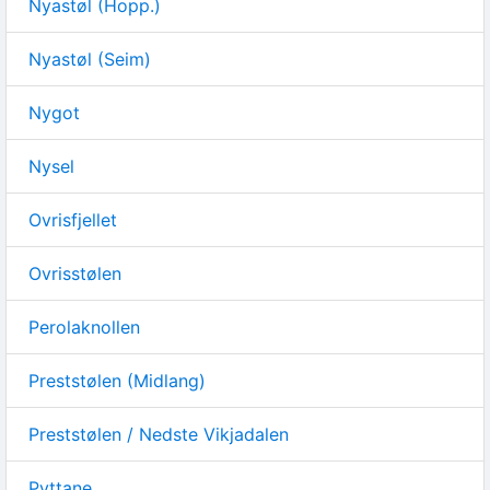
Nyastøl (Hopp.)
Nyastøl (Seim)
Nygot
Nysel
Ovrisfjellet
Ovrisstølen
Perolaknollen
Preststølen (Midlang)
Preststølen / Nedste Vikjadalen
Pyttane