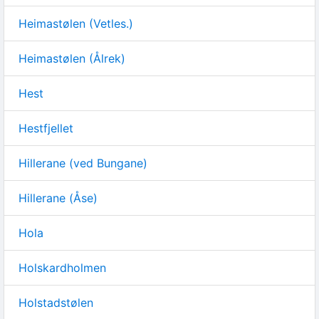
Heimastølen (Vetles.)
Heimastølen (Ålrek)
Hest
Hestfjellet
Hillerane (ved Bungane)
Hillerane (Åse)
Hola
Holskardholmen
Holstadstølen