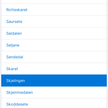
Rotteskaret
Saursete
Seldalen
Seljane
Sendedal
Skaret
Skjelingen
Skjemmedalen
Skoddesete