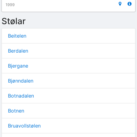
1999
Stølar
Beitelen
Berdalen
Bjergane
Bjønndalen
Botnadalen
Botnen
Bruavollstølen