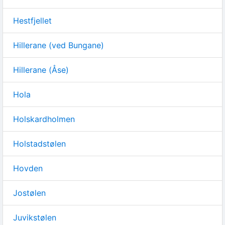
Hestfjellet
Hillerane (ved Bungane)
Hillerane (Åse)
Hola
Holskardholmen
Holstadstølen
Hovden
Jostølen
Juvikstølen