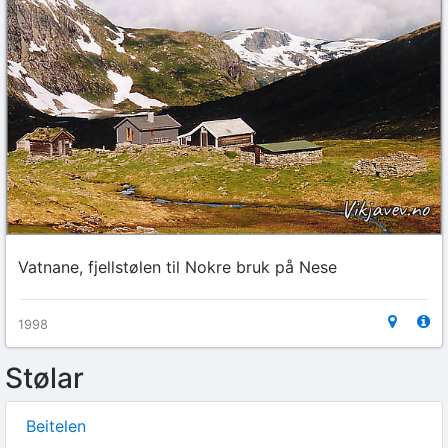
Vatnane, fjellstølen til Nokre bruk på Nese
1998
Stølar
Beitelen