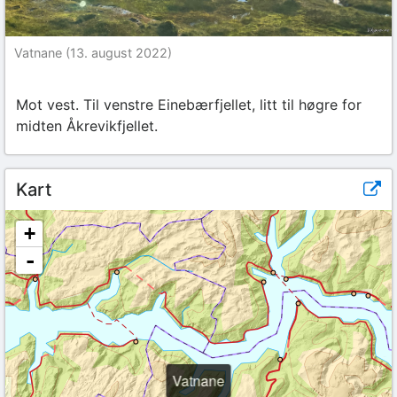
Vatnane (13. august 2022)
Mot vest. Til venstre Einebærfjellet, litt til høgre for
midten Åkrevikfjellet.
Kart
+
-
Vatnane