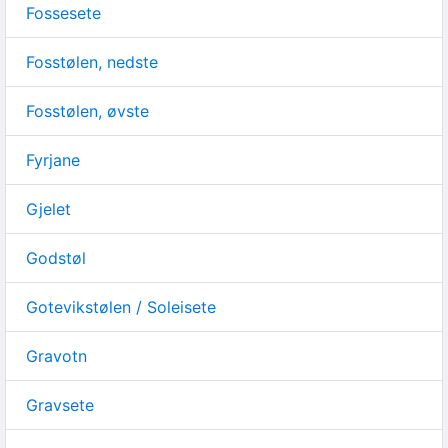
Fossesete
Fosstølen, nedste
Fosstølen, øvste
Fyrjane
Gjelet
Godstøl
Gotevikstølen / Soleisete
Gravotn
Gravsete