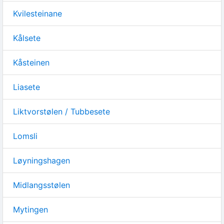
Kvilesteinane
Kålsete
Kåsteinen
Liasete
Liktvorstølen / Tubbesete
Lomsli
Løyningshagen
Midlangsstølen
Mytingen