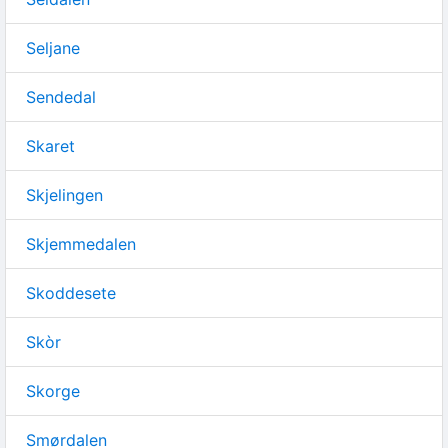
Seljane
Sendedal
Skaret
Skjelingen
Skjemmedalen
Skoddesete
Skòr
Skorge
Smørdalen