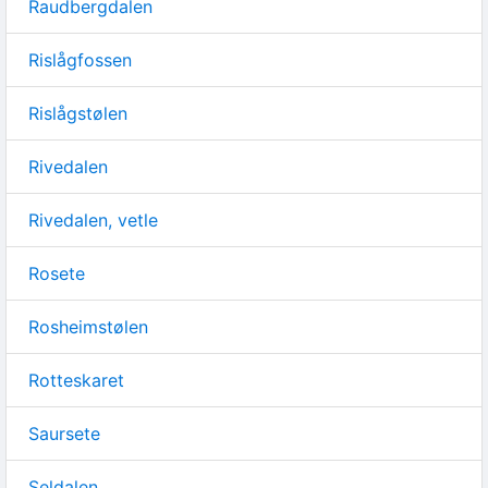
Raudbergdalen
Rislågfossen
Rislågstølen
Rivedalen
Rivedalen, vetle
Rosete
Rosheimstølen
Rotteskaret
Saursete
Seldalen