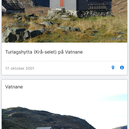
Turlagshytta (Krå-selet) på Vatnane
17. oktober 2001
Vatnane