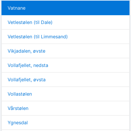
Vatnane
Vetlestølen (til Dale)
Vetlestølen (til Limmesand)
Vikjadalen, øvste
Vollafjellet, nedsta
Vollafjellet, øvsta
Vollastølen
Vårstølen
Ygnesdal