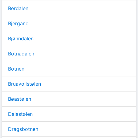
Berdalen
Bjergane
Bjønndalen
Botnadalen
Botnen
Bruavollstølen
Bøastølen
Dalastølen
Dragsbotnen