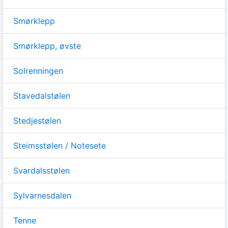
Smørklepp
Smørklepp, øvste
Solrenningen
Stavedalstølen
Stedjestølen
Steimsstølen / Notesete
Svardalsstølen
Sylvarnesdalen
Tenne