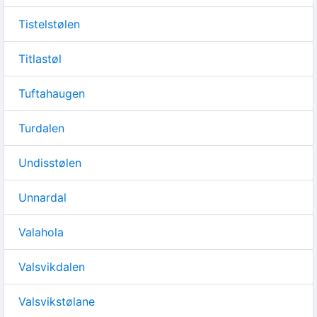
Tistelstølen
Titlastøl
Tuftahaugen
Turdalen
Undisstølen
Unnardal
Valahola
Valsvikdalen
Valsvikstølane