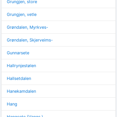
Grungjen, store
Grungjen, vetle
Grøndalen, Myrkves-
Grøndalen, Skjerveims-
Gunnarsete
Hallrynjestølen
Hallsetdalen
Hanekamdalen
Hang
Hangsete (Vangs.)