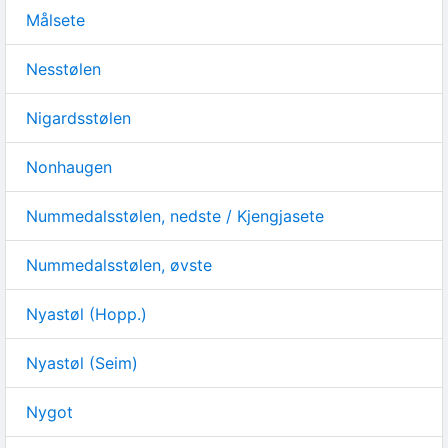
Målsete
Nesstølen
Nigardsstølen
Nonhaugen
Nummedalsstølen, nedste / Kjengjasete
Nummedalsstølen, øvste
Nyastøl (Hopp.)
Nyastøl (Seim)
Nygot