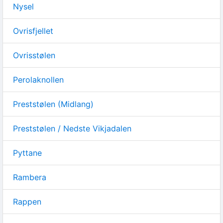
Nysel
Ovrisfjellet
Ovrisstølen
Perolaknollen
Preststølen (Midlang)
Preststølen / Nedste Vikjadalen
Pyttane
Rambera
Rappen