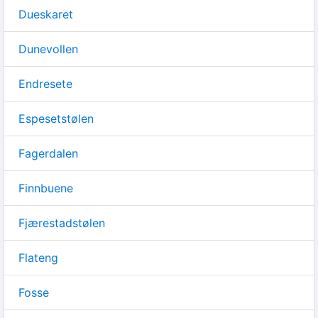
Dueskaret
Dunevollen
Endresete
Espesetstølen
Fagerdalen
Finnbuene
Fjærestadstølen
Flateng
Fosse