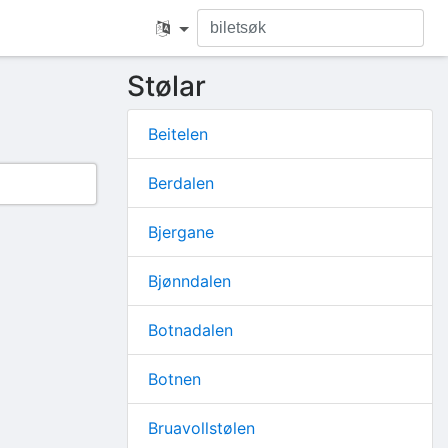
Stølar
Beitelen
Berdalen
Bjergane
Bjønndalen
Botnadalen
Botnen
Bruavollstølen