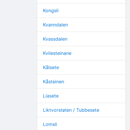
Kongsli
Kvanndalen
Kvassdalen
Kvilesteinane
Kålsete
Kåsteinen
Liasete
Liktvorstølen / Tubbesete
Lomsli