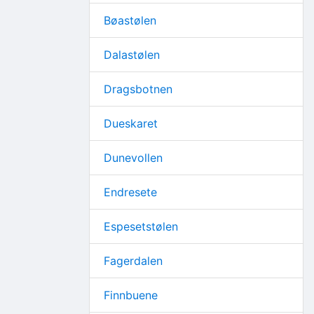
Bøastølen
Dalastølen
Dragsbotnen
Dueskaret
Dunevollen
Endresete
Espesetstølen
Fagerdalen
Finnbuene