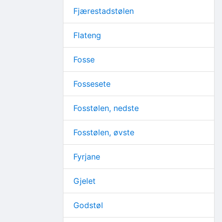
Fjærestadstølen
Flateng
Fosse
Fossesete
Fosstølen, nedste
Fosstølen, øvste
Fyrjane
Gjelet
Godstøl