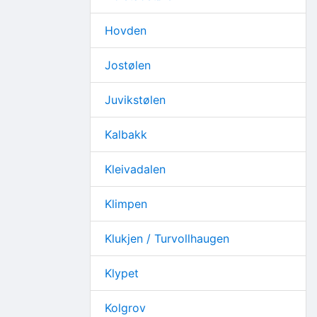
Hovden
Jostølen
Juvikstølen
Kalbakk
Kleivadalen
Klimpen
Klukjen / Turvollhaugen
Klypet
Kolgrov