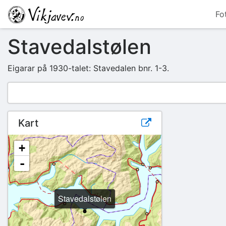
Fo
Stavedalstølen
Eigarar på 1930-talet: Stavedalen bnr. 1-3.
Kart
+
-
Stavedalstølen