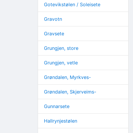
Gotevikstølen / Soleisete
Gravotn
Gravsete
Grungjen, store
Grungjen, vetle
Grøndalen, Myrkves-
Grøndalen, Skjerveims-
Gunnarsete
Hallrynjestølen