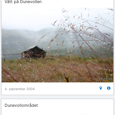
Vått på Dunevollen
4. september 2004
Dunevollområdet