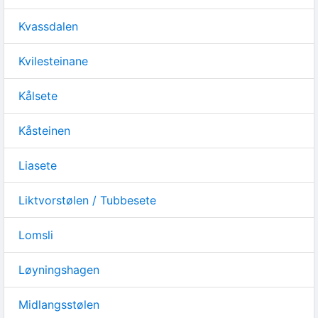
Kvassdalen
Kvilesteinane
Kålsete
Kåsteinen
Liasete
Liktvorstølen / Tubbesete
Lomsli
Løyningshagen
Midlangsstølen