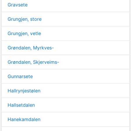
Gravsete
Grungjen, store
Grungjen, vetle
Grøndalen, Myrkves-
Grøndalen, Skjerveims-
Gunnarsete
Hallrynjestølen
Hallsetdalen
Hanekamdalen