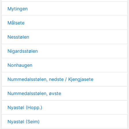
Mytingen
Målsete
Nesstølen
Nigardsstølen
Nonhaugen
Nummedalsstølen, nedste / Kjengjasete
Nummedalsstølen, øvste
Nyastøl (Hopp.)
Nyastøl (Seim)