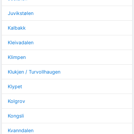
Juvikstølen
Kalbakk
Kleivadalen
Klimpen
Klukjen / Turvollhaugen
Klypet
Kolgrov
Kongsli
Kvanndalen