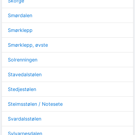
Skorge
Smørdalen
Smørklepp
Smørklepp, øvste
Solrenningen
Stavedalstølen
Stedjestølen
Steimsstølen / Notesete
Svardalsstølen
Sylvarnesdalen