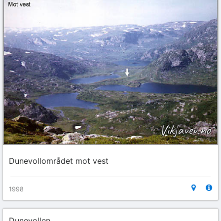
Dunevollområdet mot vest
1998
Dunevollen