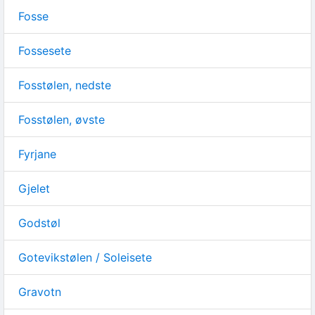
Fosse
Fossesete
Fosstølen, nedste
Fosstølen, øvste
Fyrjane
Gjelet
Godstøl
Gotevikstølen / Soleisete
Gravotn