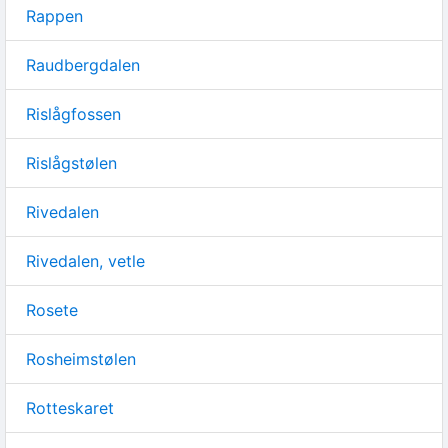
Rappen
Raudbergdalen
Rislågfossen
Rislågstølen
Rivedalen
Rivedalen, vetle
Rosete
Rosheimstølen
Rotteskaret