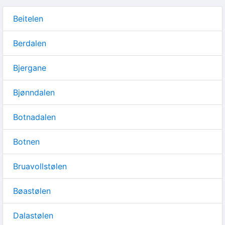
Beitelen
Berdalen
Bjergane
Bjønndalen
Botnadalen
Botnen
Bruavollstølen
Bøastølen
Dalastølen