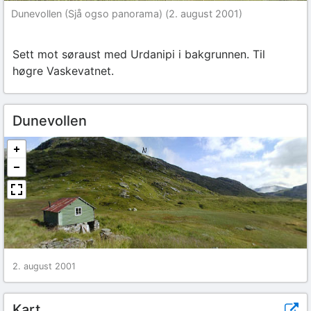
Dunevollen (Sjå ogso panorama) (2. august 2001)
Sett mot søraust med Urdanipi i bakgrunnen. Til
høgre Vaskevatnet.
Dunevollen
2. august 2001
Kart