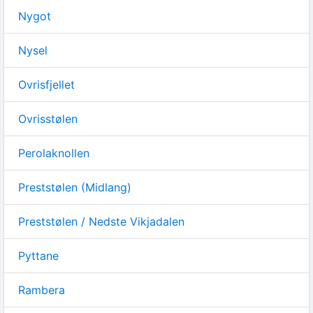
Nygot
Nysel
Ovrisfjellet
Ovrisstølen
Perolaknollen
Preststølen (Midlang)
Preststølen / Nedste Vikjadalen
Pyttane
Rambera