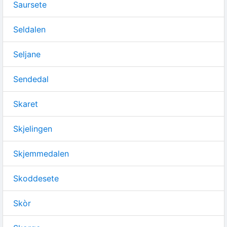
Saursete
Seldalen
Seljane
Sendedal
Skaret
Skjelingen
Skjemmedalen
Skoddesete
Skòr