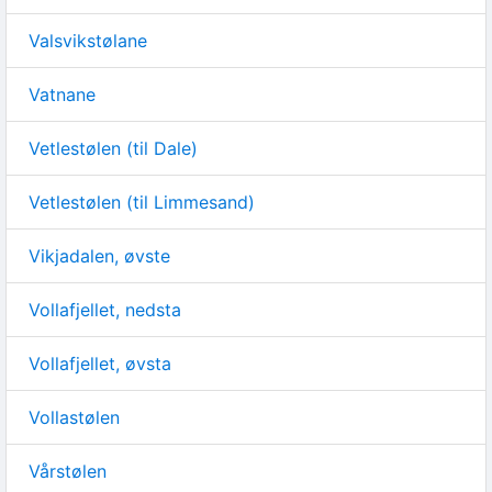
Valsvikstølane
Vatnane
Vetlestølen (til Dale)
Vetlestølen (til Limmesand)
Vikjadalen, øvste
Vollafjellet, nedsta
Vollafjellet, øvsta
Vollastølen
Vårstølen