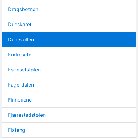
Dragsbotnen
Dueskaret
Dunevollen
Endresete
Espesetstølen
Fagerdalen
Finnbuene
Fjærestadstølen
Flateng