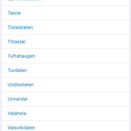
Tenne
Tistelstølen
Titlastøl
Tuftahaugen
Turdalen
Undisstølen
Unnardal
Valahola
Valsvikdalen