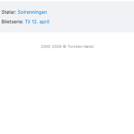
Stølar:
Solrenningen
Biletserie:
Til 12. april
2000-2026 ©️ Torstein Hønsi