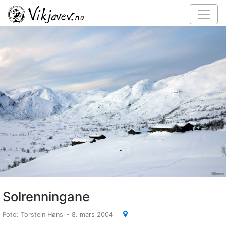
Solrenningane
Foto: Torstein Hønsi - 8. mars 2004