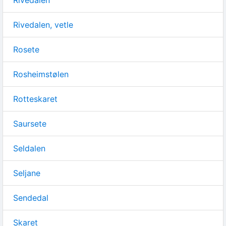
Rivedalen, vetle
Rosete
Rosheimstølen
Rotteskaret
Saursete
Seldalen
Seljane
Sendedal
Skaret