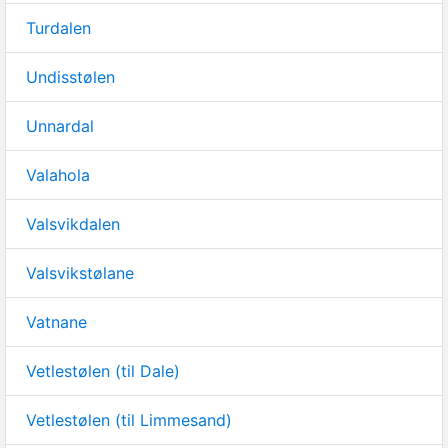
Turdalen
Undisstølen
Unnardal
Valahola
Valsvikdalen
Valsvikstølane
Vatnane
Vetlestølen (til Dale)
Vetlestølen (til Limmesand)