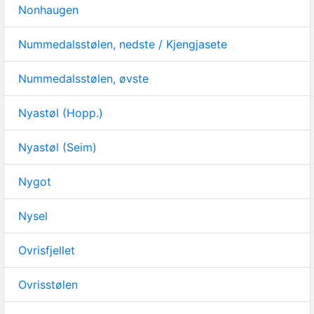
Nonhaugen
Nummedalsstølen, nedste / Kjengjasete
Nummedalsstølen, øvste
Nyastøl (Hopp.)
Nyastøl (Seim)
Nygot
Nysel
Ovrisfjellet
Ovrisstølen