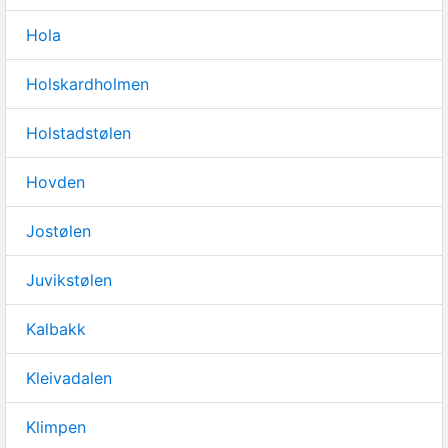
Hola
Holskardholmen
Holstadstølen
Hovden
Jostølen
Juvikstølen
Kalbakk
Kleivadalen
Klimpen