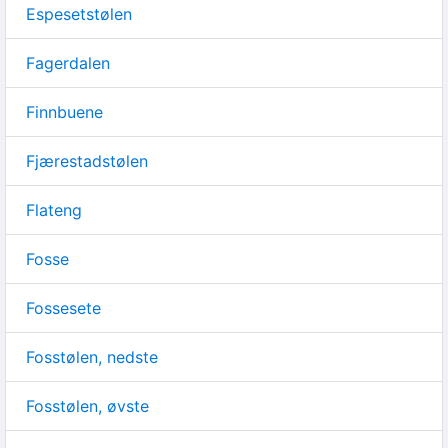
Espesetstølen
Fagerdalen
Finnbuene
Fjærestadstølen
Flateng
Fosse
Fossesete
Fosstølen, nedste
Fosstølen, øvste