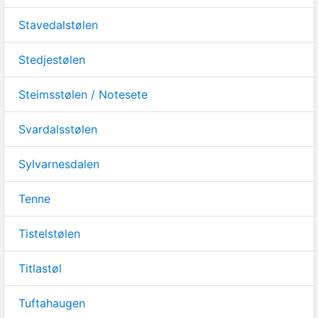
Stavedalstølen
Stedjestølen
Steimsstølen / Notesete
Svardalsstølen
Sylvarnesdalen
Tenne
Tistelstølen
Titlastøl
Tuftahaugen