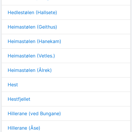
Hedlestølen (Hallsete)
Heimastølen (Geithus)
Heimastølen (Hanekam)
Heimastølen (Vetles.)
Heimastølen (Ålrek)
Hest
Hestfjellet
Hillerane (ved Bungane)
Hillerane (Åse)