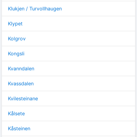
Klukjen / Turvollhaugen
Klypet
Kolgrov
Kongsli
Kvanndalen
Kvassdalen
Kvilesteinane
Kålsete
Kåsteinen