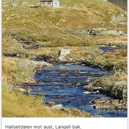
Hallsetdalen mot aust, Langeli bak.