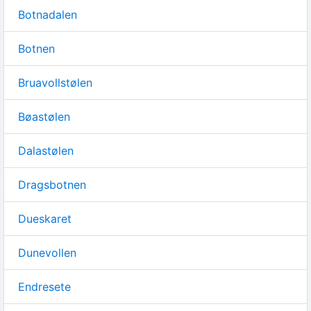
Botnadalen
Botnen
Bruavollstølen
Bøastølen
Dalastølen
Dragsbotnen
Dueskaret
Dunevollen
Endresete