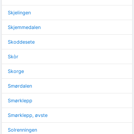
Skjelingen
Skjemmedalen
Skoddesete
Skòr
Skorge
Smørdalen
Smørklepp
Smørklepp, øvste
Solrenningen