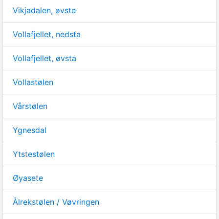
Vikjadalen, øvste
Vollafjellet, nedsta
Vollafjellet, øvsta
Vollastølen
Vårstølen
Ygnesdal
Ytstestølen
Øyasete
Ålrekstølen / Vøvringen