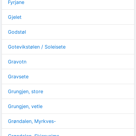
Fyrjane
Gjelet
Godstøl
Gotevikstølen / Soleisete
Gravotn
Gravsete
Grungjen, store
Grungjen, vetle
Grøndalen, Myrkves-
Grøndalen, Skjerveims-