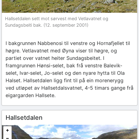
Hallsetdalen sett mot sørvest med Vetlavatnet og
Sundagsbeiti bak. (12. september 2001)
I bakgrunnen Nabbenosi til venstre og Hornafjellet til
høgre. Vetlavatnet med Øyna viser til høgre, og
partiet over vatnet heiter Sundagsbeitet. I
framgrunnen Hønsi-selet, bak frå venstre Balevik-
selet, Ivar-selet, Jo-selet og den nyare hytta til Ola
Halset. Hallsetdalen ligg fint til på ein morenerygg
ved utløpet av Hallsetdalsvatnet, 4-5 timars gange frå
eigargarden Hallsete.
Hallsetdalen