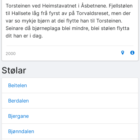
Torsteinen ved Heimstavatnet i Åsbetnene. Fjellstølen
til Hallsete låg frå fyrst av på Torvaldsreset, men der
var so mykje bjørn at dei flytte han til Torsteinen.
Seinare då bjørneplaga blei mindre, blei stølen flytta
dit han er i dag.
2000
Stølar
Beitelen
Berdalen
Bjergane
Bjønndalen