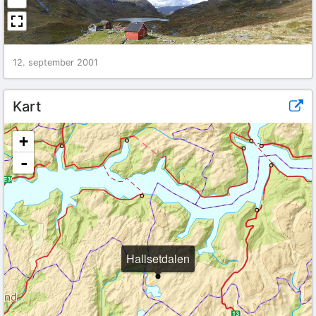
12. september 2001
Kart
+
-
Hallsetdalen