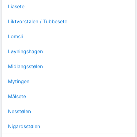
Liasete
Liktvorstølen / Tubbesete
Lomsli
Løyningshagen
Midlangsstølen
Mytingen
Målsete
Nesstølen
Nigardsstølen