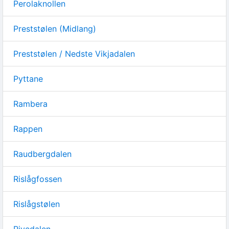
Perolaknollen
Preststølen (Midlang)
Preststølen / Nedste Vikjadalen
Pyttane
Rambera
Rappen
Raudbergdalen
Rislågfossen
Rislågstølen
Rivedalen