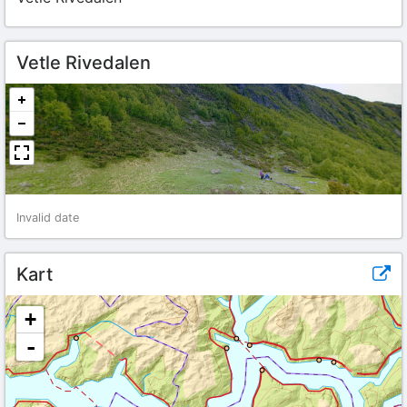
Vetle Rivedalen
Invalid date
Kart
+
-