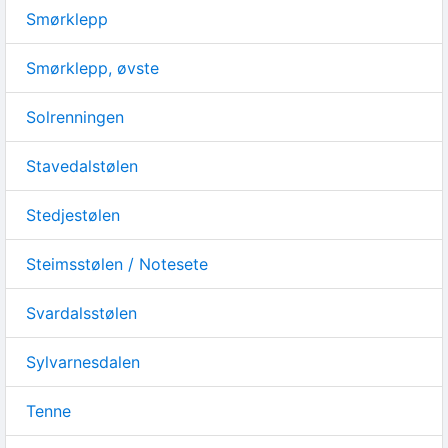
Smørklepp
Smørklepp, øvste
Solrenningen
Stavedalstølen
Stedjestølen
Steimsstølen / Notesete
Svardalsstølen
Sylvarnesdalen
Tenne