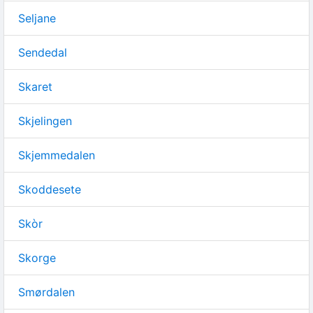
Seljane
Sendedal
Skaret
Skjelingen
Skjemmedalen
Skoddesete
Skòr
Skorge
Smørdalen