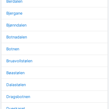
Berdalen
Bjergane
Bjønndalen
Botnadalen
Botnen
Bruavollstølen
Bøastølen
Dalastølen
Dragsbotnen
Dueskaret