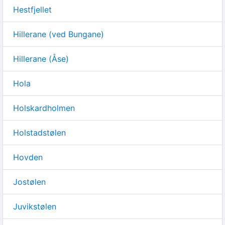
Hestfjellet
Hillerane (ved Bungane)
Hillerane (Åse)
Hola
Holskardholmen
Holstadstølen
Hovden
Jostølen
Juvikstølen