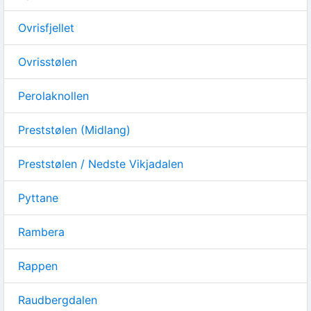
Ovrisfjellet
Ovrisstølen
Perolaknollen
Preststølen (Midlang)
Preststølen / Nedste Vikjadalen
Pyttane
Rambera
Rappen
Raudbergdalen