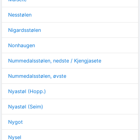
Nesstølen
Nigardsstølen
Nonhaugen
Nummedalsstølen, nedste / Kjengjasete
Nummedalsstølen, øvste
Nyastøl (Hopp.)
Nyastøl (Seim)
Nygot
Nysel