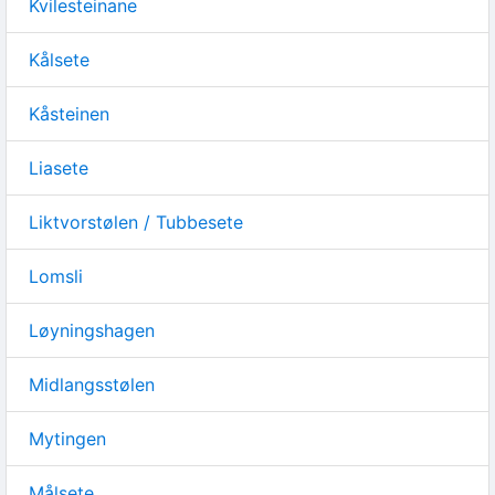
Kvilesteinane
Kålsete
Kåsteinen
Liasete
Liktvorstølen / Tubbesete
Lomsli
Løyningshagen
Midlangsstølen
Mytingen
Målsete