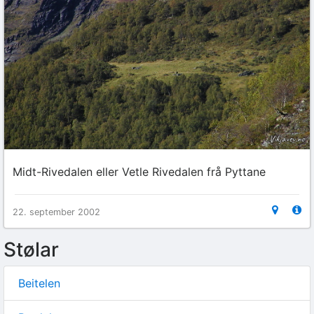
Midt-Rivedalen eller Vetle Rivedalen frå Pyttane
22. september 2002
Stølar
Beitelen