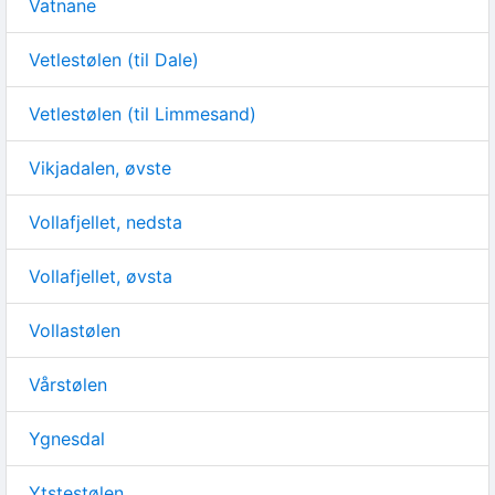
Vatnane
Vetlestølen (til Dale)
Vetlestølen (til Limmesand)
Vikjadalen, øvste
Vollafjellet, nedsta
Vollafjellet, øvsta
Vollastølen
Vårstølen
Ygnesdal
Ytstestølen