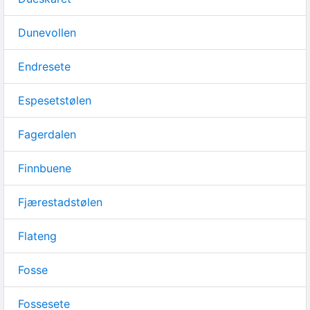
Dunevollen
Endresete
Espesetstølen
Fagerdalen
Finnbuene
Fjærestadstølen
Flateng
Fosse
Fossesete