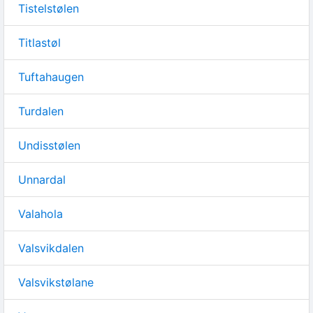
Tistelstølen
Titlastøl
Tuftahaugen
Turdalen
Undisstølen
Unnardal
Valahola
Valsvikdalen
Valsvikstølane