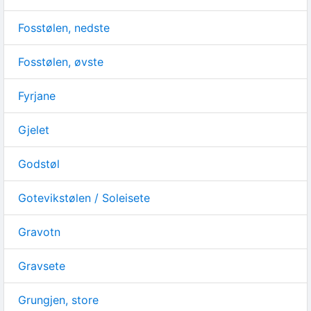
Fosstølen, nedste
Fosstølen, øvste
Fyrjane
Gjelet
Godstøl
Gotevikstølen / Soleisete
Gravotn
Gravsete
Grungjen, store