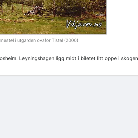
heimestøl i utgarden ovafor Tistel (2000)
 Rosheim. Løyningshagen ligg midt i biletet litt oppe i skogen