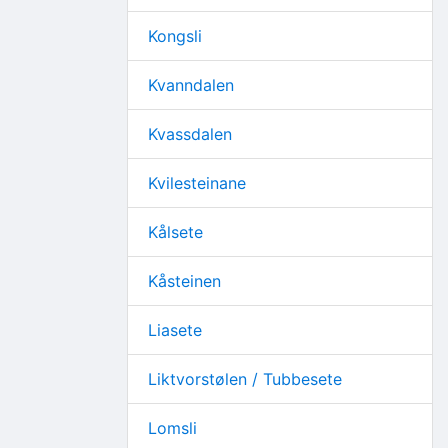
Kongsli
Kvanndalen
Kvassdalen
Kvilesteinane
Kålsete
Kåsteinen
Liasete
Liktvorstølen / Tubbesete
Lomsli