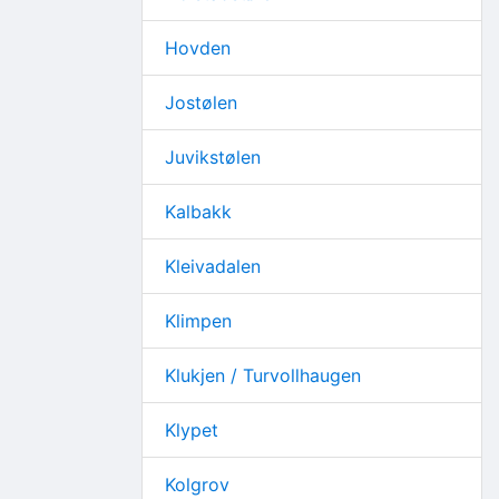
Hovden
Jostølen
Juvikstølen
Kalbakk
Kleivadalen
Klimpen
Klukjen / Turvollhaugen
Klypet
Kolgrov