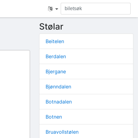
Stølar
Beitelen
Berdalen
Bjergane
Bjønndalen
Botnadalen
Botnen
Bruavollstølen