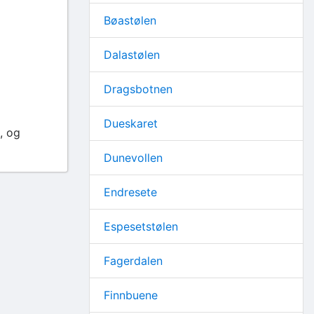
Bøastølen
Dalastølen
Dragsbotnen
Dueskaret
, og
Dunevollen
Endresete
Espesetstølen
Fagerdalen
Finnbuene