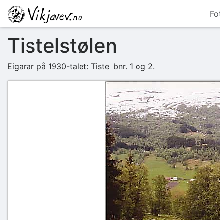
Fo
Tistelstølen
Eigarar på 1930-talet: Tistel bnr. 1 og 2.