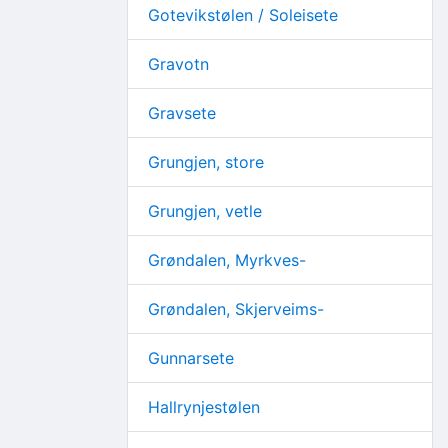
Gotevikstølen / Soleisete
Gravotn
Gravsete
Grungjen, store
Grungjen, vetle
Grøndalen, Myrkves-
Grøndalen, Skjerveims-
Gunnarsete
Hallrynjestølen