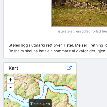
Tistelstølen, ein tidleg forlatt 
Stølen ligg i utmarki rett over Tistel. Me ser i retning
Rosheim skal ha hatt ein sommarstøl ovafor der igjen.
Kart
+
-
Tistelstølen