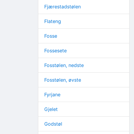
Fjærestadstølen
Flateng
Fosse
Fossesete
Fosstølen, nedste
Fosstølen, øvste
Fyrjane
Gjelet
Godstøl