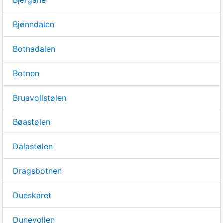
Bjergane
Bjønndalen
Botnadalen
Botnen
Bruavollstølen
Bøastølen
Dalastølen
Dragsbotnen
Dueskaret
Dunevollen