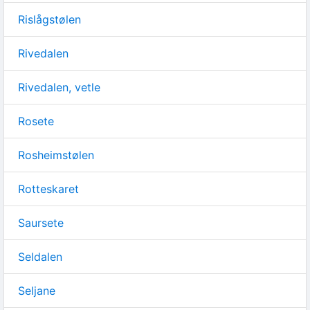
Rislågstølen
Rivedalen
Rivedalen, vetle
Rosete
Rosheimstølen
Rotteskaret
Saursete
Seldalen
Seljane