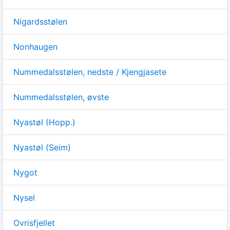
Nigardsstølen
Nonhaugen
Nummedalsstølen, nedste / Kjengjasete
Nummedalsstølen, øvste
Nyastøl (Hopp.)
Nyastøl (Seim)
Nygot
Nysel
Ovrisfjellet