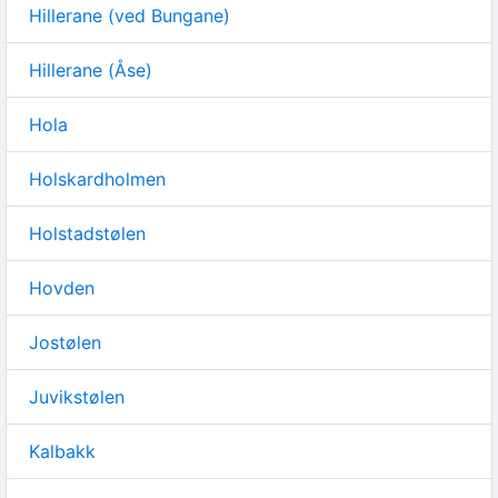
Hillerane (ved Bungane)
Hillerane (Åse)
Hola
Holskardholmen
Holstadstølen
Hovden
Jostølen
Juvikstølen
Kalbakk