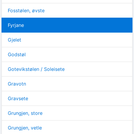
Fosstølen, øvste
Fyrjane
Gjelet
Godstøl
Gotevikstølen / Soleisete
Gravotn
Gravsete
Grungjen, store
Grungjen, vetle