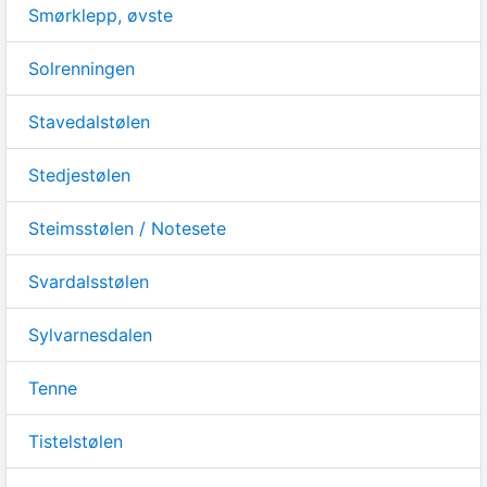
Smørklepp, øvste
Solrenningen
Stavedalstølen
Stedjestølen
Steimsstølen / Notesete
Svardalsstølen
Sylvarnesdalen
Tenne
Tistelstølen