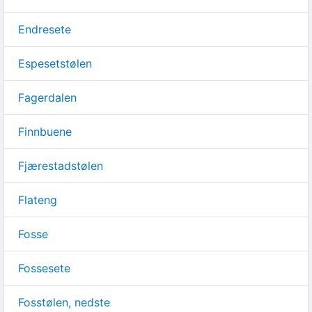
Endresete
Espesetstølen
Fagerdalen
Finnbuene
Fjærestadstølen
Flateng
Fosse
Fossesete
Fosstølen, nedste