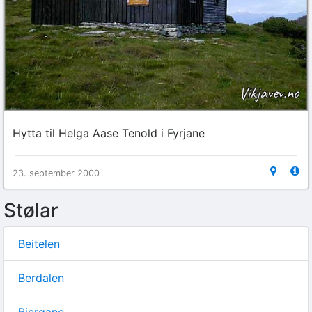
Hytta til Helga Aase Tenold i Fyrjane
23. september 2000
Stølar
Beitelen
Berdalen