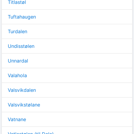
Titlastøl
Tuftahaugen
Turdalen
Undisstølen
Unnardal
Valahola
Valsvikdalen
Valsvikstølane
Vatnane