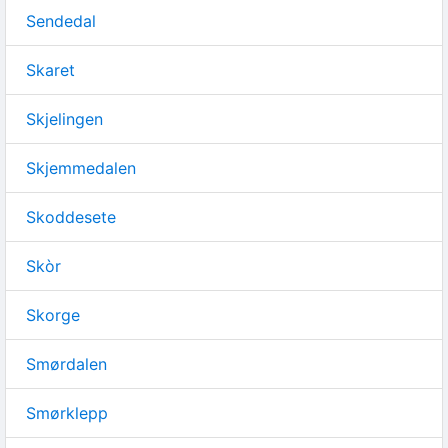
Sendedal
Skaret
Skjelingen
Skjemmedalen
Skoddesete
Skòr
Skorge
Smørdalen
Smørklepp