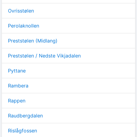
Ovrisstølen
Perolaknollen
Preststølen (Midlang)
Preststølen / Nedste Vikjadalen
Pyttane
Rambera
Rappen
Raudbergdalen
Rislågfossen