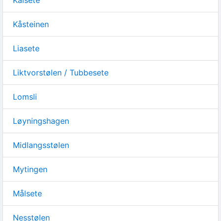
Kålsete
Kåsteinen
Liasete
Liktvorstølen / Tubbesete
Lomsli
Løyningshagen
Midlangsstølen
Mytingen
Målsete
Nesstølen