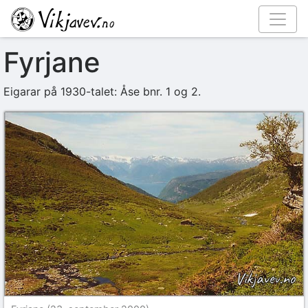
Fyrjane
Eigarar på 1930-talet: Åse bnr. 1 og 2.