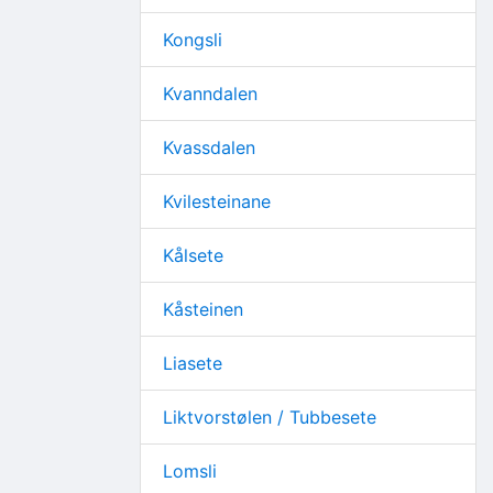
Kongsli
Kvanndalen
Kvassdalen
Kvilesteinane
Kålsete
Kåsteinen
Liasete
Liktvorstølen / Tubbesete
Lomsli