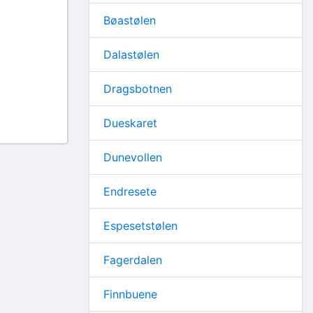
Bøastølen
Dalastølen
Dragsbotnen
Dueskaret
Dunevollen
Endresete
Espesetstølen
Fagerdalen
Finnbuene