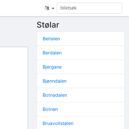
Stølar
Beitelen
Berdalen
Bjergane
Bjønndalen
Botnadalen
Botnen
Bruavollstølen