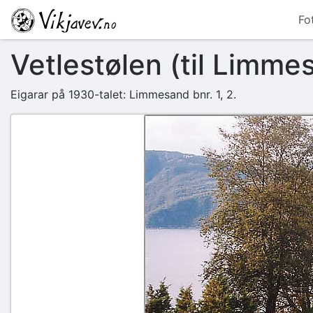
Fo
Vetlestølen (til Limme
Eigarar på 1930-talet: Limmesand bnr. 1, 2.