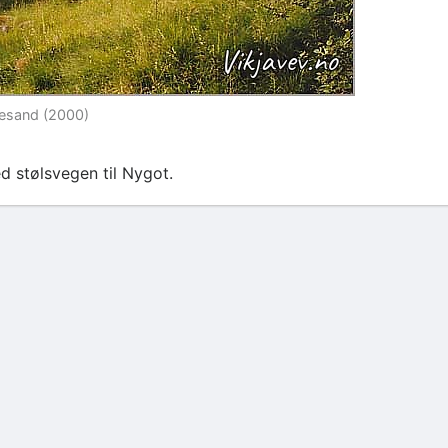
mesand (2000)
ed stølsvegen til Nygot.