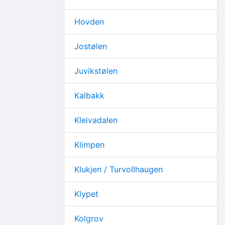
Hovden
Jostølen
Juvikstølen
Kalbakk
Kleivadalen
Klimpen
Klukjen / Turvollhaugen
Klypet
Kolgrov