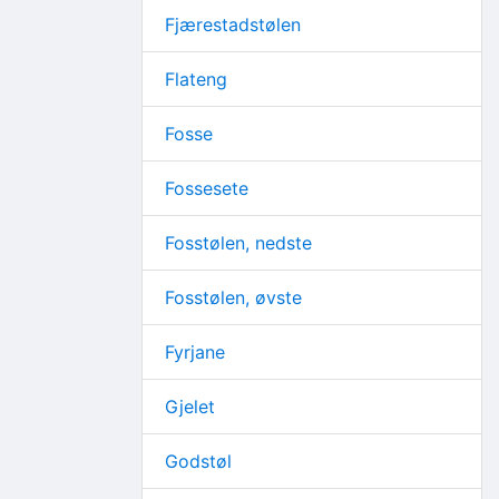
Fjærestadstølen
Flateng
Fosse
Fossesete
Fosstølen, nedste
Fosstølen, øvste
Fyrjane
Gjelet
Godstøl