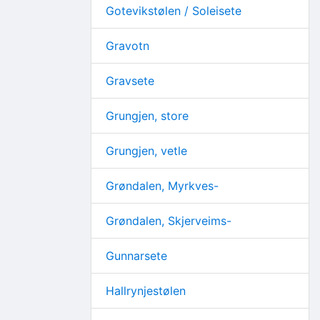
Gotevikstølen / Soleisete
Gravotn
Gravsete
Grungjen, store
Grungjen, vetle
Grøndalen, Myrkves-
Grøndalen, Skjerveims-
Gunnarsete
Hallrynjestølen