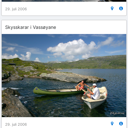
29. juli 2006
Skysskarar i Vassøyane
29. juli 2006