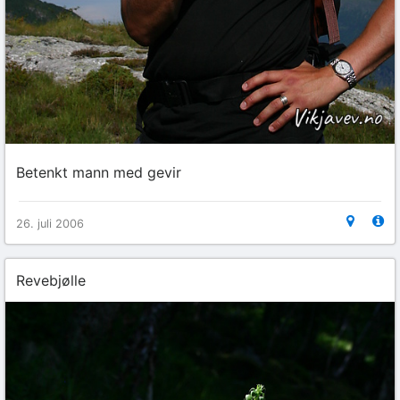
Betenkt mann med gevir
26. juli 2006
Revebjølle