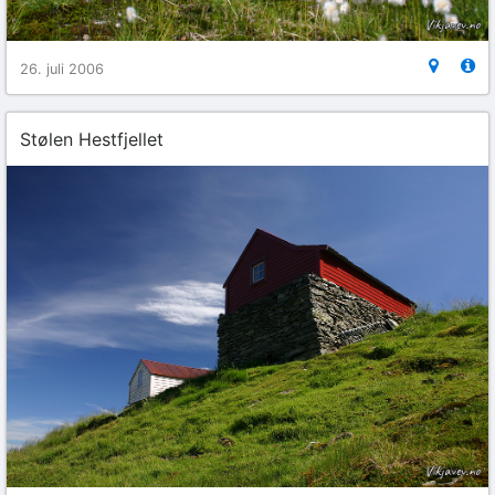
26. juli 2006
Stølen Hestfjellet