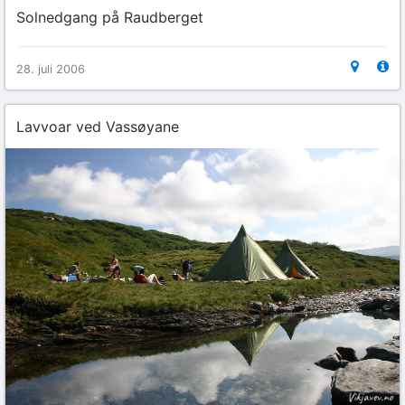
Solnedgang på Raudberget
28. juli 2006
Lavvoar ved Vassøyane