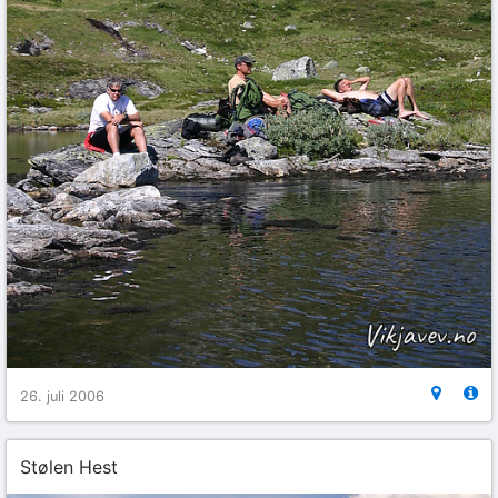
26. juli 2006
Stølen Hest