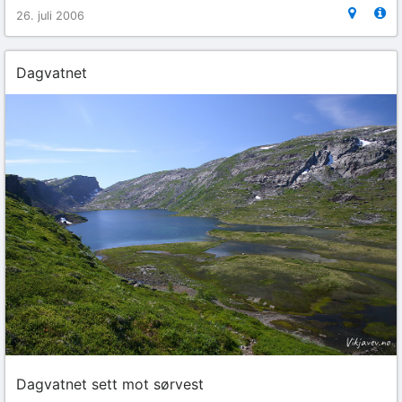
26. juli 2006
Dagvatnet
Dagvatnet sett mot sørvest