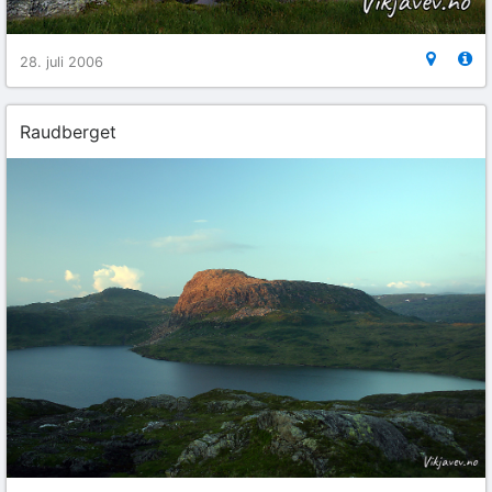
28. juli 2006
Raudberget