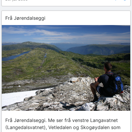
Frå Jørendalseggi
Frå Jørendalseggi. Me ser frå venstre Langavatnet
(Langedalsvatnet), Vetledalen og Skogøydalen som