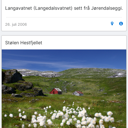
Langavatnet (Langedalsvatnet) sett frå Jørendalseggi.
26. juli 2006
Stølen Hestfjellet