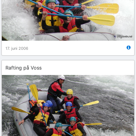
17. juni 2006
Rafting på Voss