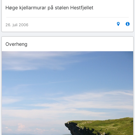
Høge kjellarmurar på stølen Hestfjellet
26. juli 2006
Overheng