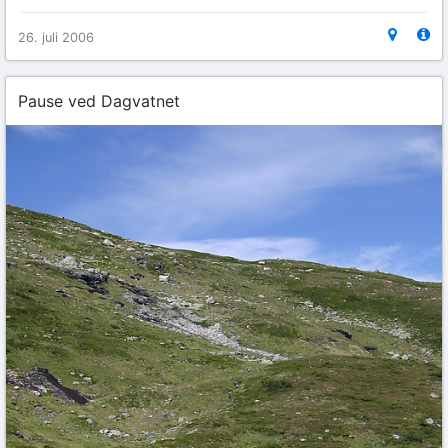
26. juli 2006
Pause ved Dagvatnet