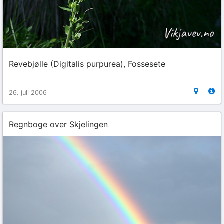
Revebjølle (Digitalis purpurea), Fossesete
26. juli 2006
Regnboge over Skjelingen