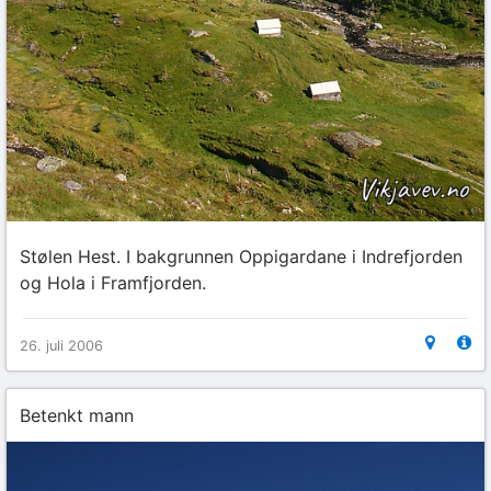
Stølen Hest. I bakgrunnen Oppigardane i Indrefjorden
og Hola i Framfjorden.
26. juli 2006
Betenkt mann