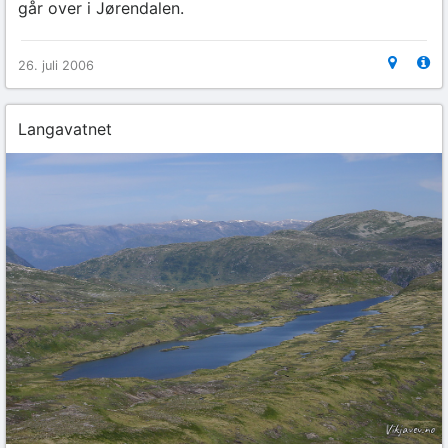
går over i Jørendalen.
26. juli 2006
Langavatnet