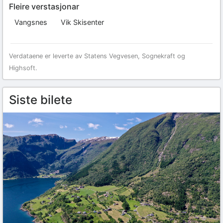
Fleire verstasjonar
Vangsnes
Vik Skisenter
Verdataene er leverte av Statens Vegvesen, Sognekraft og
Highsoft.
Siste bilete