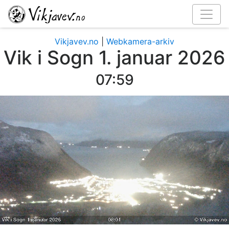
Vikjavev.no
|
Webkamera-arkiv
Vik i Sogn 1. januar 2026
08:06