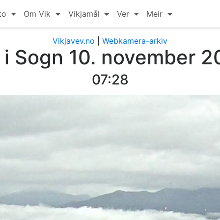
to
Om Vik
Vikjamål
Ver
Meir
Vikjavev.no
|
Webkamera-arkiv
 i Sogn 10. november 
07:40