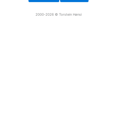
2000-2026 ©️ Torstein Hønsi