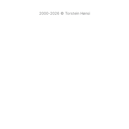
2000-2026 ©️ Torstein Hønsi