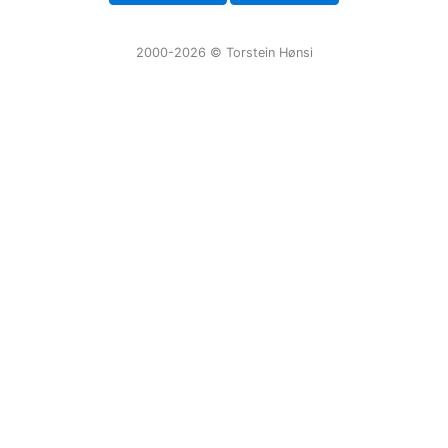
2000-2026 ©️ Torstein Hønsi