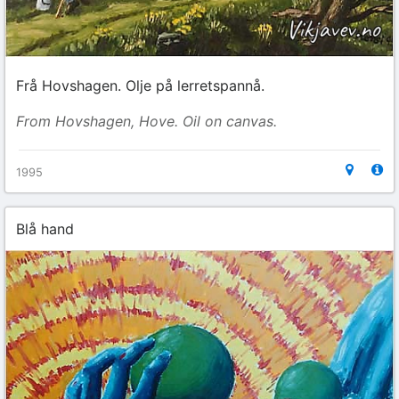
Frå Hovshagen. Olje på lerretspannå.
From Hovshagen, Hove. Oil on canvas.
1995
Blå hand