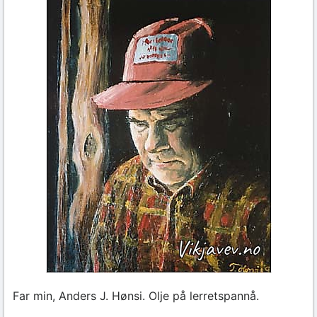
Far min, Anders J. Hønsi. Olje på lerretspannå.