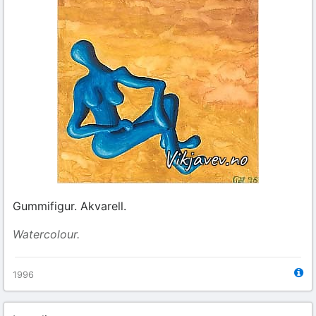
Gummifigur. Akvarell.
Watercolour.
1996