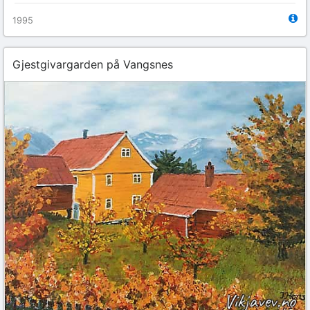
1995
Gjestgivargarden på Vangsnes