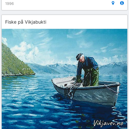
1996
Fiske på Vikjabukti