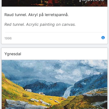
Raud tunnel. Akryl på lerretspannå.
Red tunnel. Acrylic painting on canvas.
1996
Ygnesdal