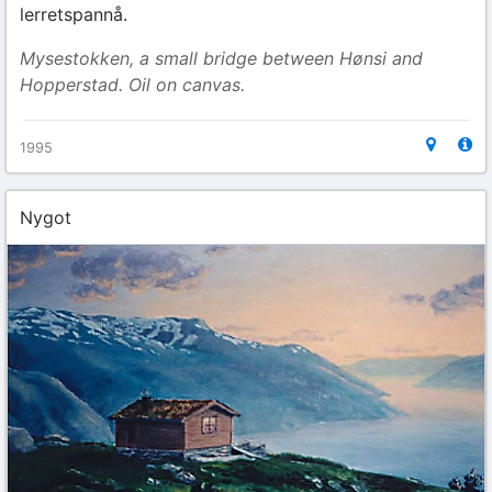
lerretspannå.
Mysestokken, a small bridge between Hønsi and
Hopperstad. Oil on canvas.
1995
Nygot