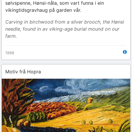
sølvspenne, Hønsi-nåla, som vart funna i ein
vikingtidsgravhaug på garden vår.
Carving in birchwood from a silver brooch, the Hønsi
needle, found in av viking-age burial mound on our
farm.
1998
Motiv frå Hopra