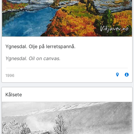
Ygnesdal. Olje på lerretspannå.
Ygnesdal. Oil on canvas.
1996
Kålsete