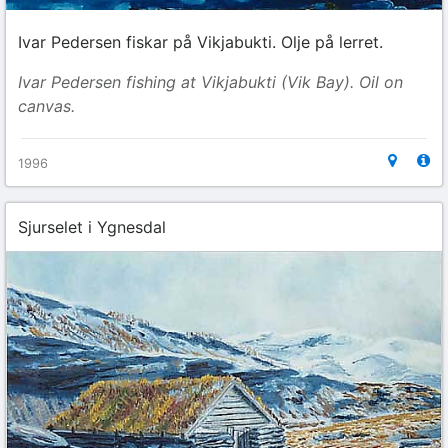
Ivar Pedersen fiskar på Vikjabukti. Olje på lerret.
Ivar Pedersen fishing at Vikjabukti (Vik Bay). Oil on
canvas.
1996
Sjurselet i Ygnesdal