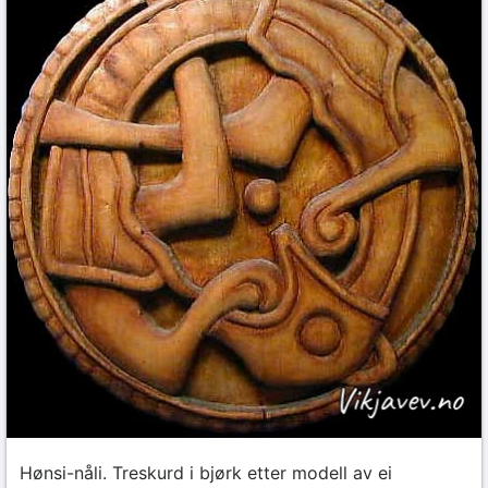
Hønsi-nåli. Treskurd i bjørk etter modell av ei