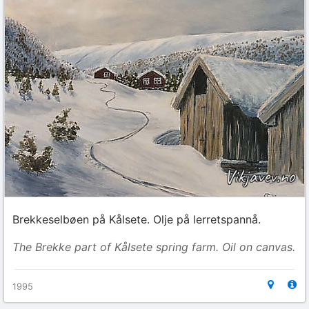
Brekkeselbøen på Kålsete. Olje på lerretspannå.
The Brekke part of Kålsete spring farm. Oil on canvas.
1995