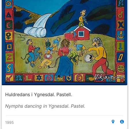
Huldredans i Ygnesdal. Pastell.
Nymphs dancing in Ygnesdal. Pastel.
1995