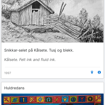
Snikkar-selet på Kålsete. Tusj og blekk.
Kålsete. Felt ink and fluid ink.
1997
Huldredans