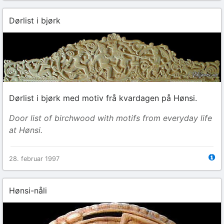
Dørlist i bjørk
Dørlist i bjørk med motiv frå kvardagen på Hønsi.
Door list of birchwood with motifs from everyday life
at Hønsi.
28. februar 1997
Hønsi-nåli