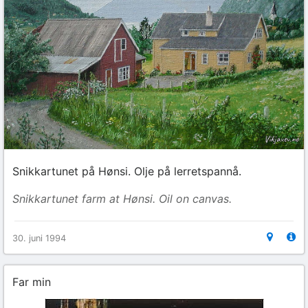
Snikkartunet på Hønsi. Olje på lerretspannå.
Snikkartunet farm at Hønsi. Oil on canvas.
30. juni 1994
Far min