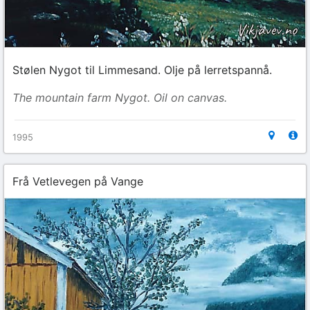
Stølen Nygot til Limmesand. Olje på lerretspannå.
The mountain farm Nygot. Oil on canvas.
1995
Frå Vetlevegen på Vange