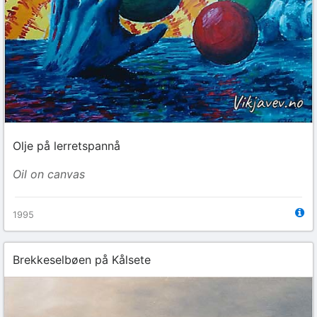
Olje på lerretspannå
Oil on canvas
1995
Brekkeselbøen på Kålsete