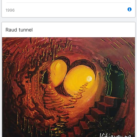
1996
Raud tunnel