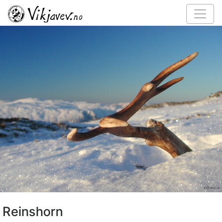
Reinshorn