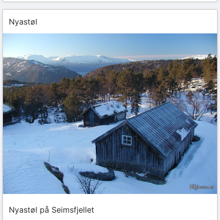
Nyastøl
Nyastøl på Seimsfjellet