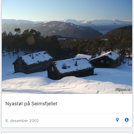
Nyastøl på Seimsfjellet
8. desember 2002