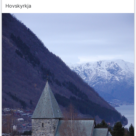
Hovskyrkja