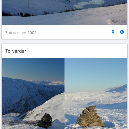
7. desember 2002
To vardar