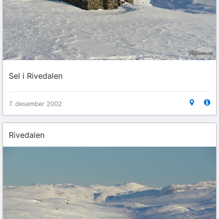
Sel i Rivedalen
7. desember 2002
Rivedalen