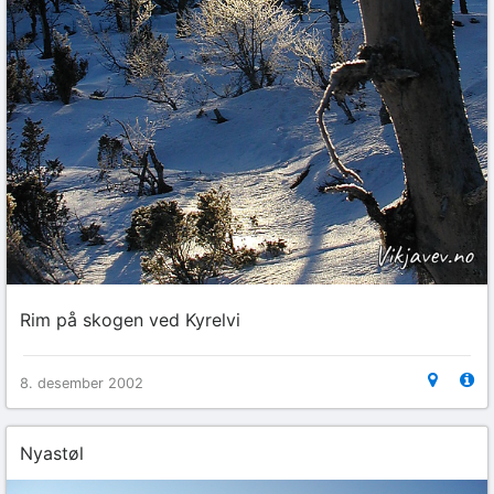
Rim på skogen ved Kyrelvi
8. desember 2002
Nyastøl