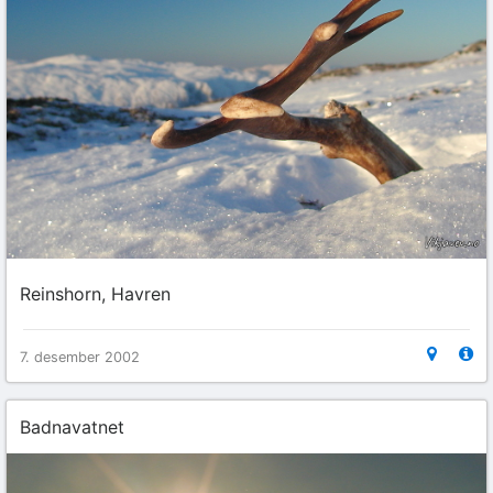
Reinshorn, Havren
7. desember 2002
Badnavatnet