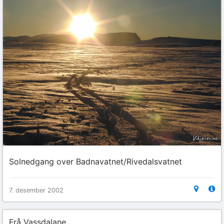
Solnedgang over Badnavatnet/Rivedalsvatnet
7. desember 2002
Frå Vassdalane