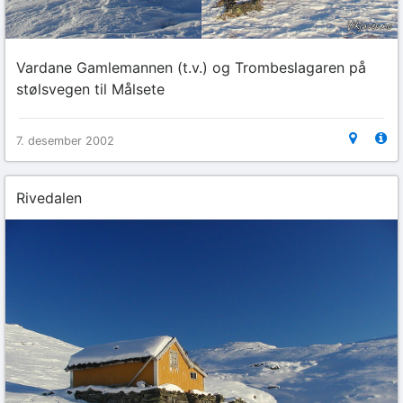
Vardane Gamlemannen (t.v.) og Trombeslagaren på
stølsvegen til Målsete
7. desember 2002
Rivedalen