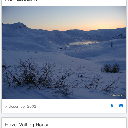
7. desember 2002
Hove, Voll og Hønsi