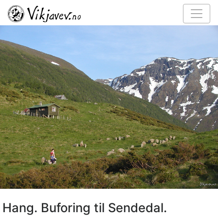
Hang. Buforing til Sendedal.