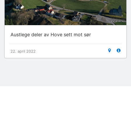
Austlege deler av Hove sett mot sør
22. april 2022