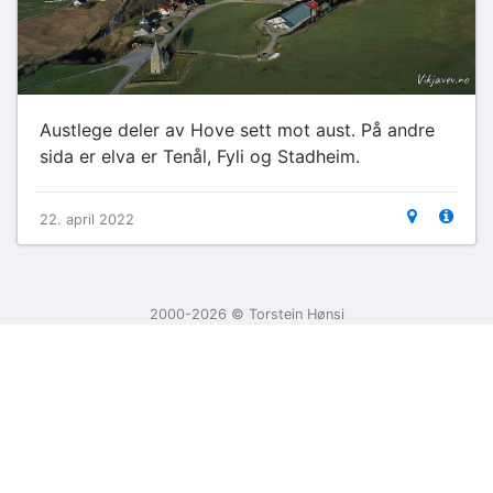
Austlege deler av Hove sett mot aust. På andre
sida er elva er Tenål, Fyli og Stadheim.
22. april 2022
2000-2026 ©️ Torstein Hønsi