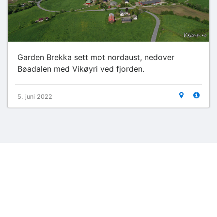
Garden Brekka sett mot nordaust, nedover
Bøadalen med Vikøyri ved fjorden.
5. juni 2022