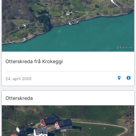
Otterskreda frå Krokeggi
24. april 2005
Otterskreda