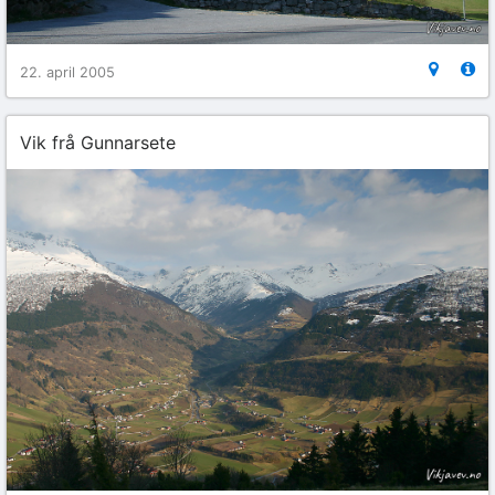
22. april 2005
Vik frå Gunnarsete