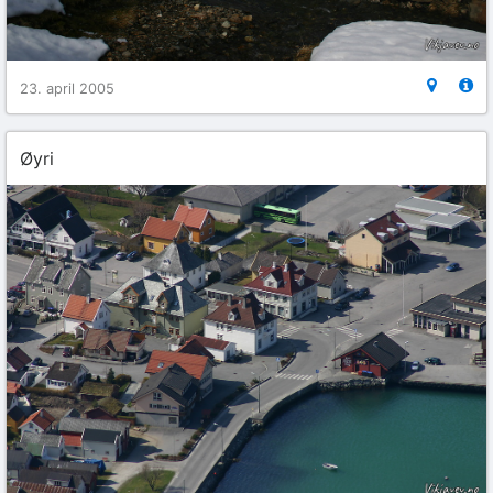
23. april 2005
Øyri