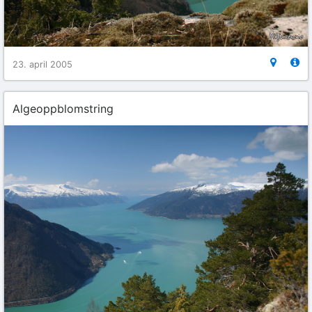
23. april 2005
Algeoppblomstring