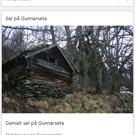
Sel på Gunnarsete
Gamalt sel på Gunnarsete