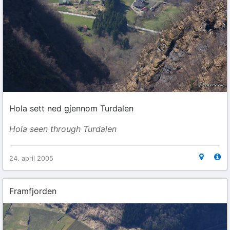
Hola sett ned gjennom Turdalen
Hola seen through Turdalen
24. april 2005
Framfjorden