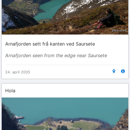
Arnafjorden sett frå kanten ved Saursete
Arnafjorden seen from the edge near Saursete
24. april 2005
Hola