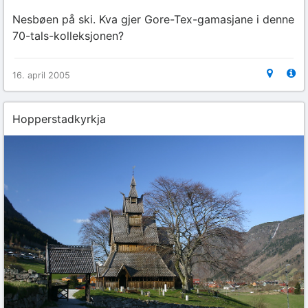
Nesbøen på ski. Kva gjer Gore-Tex-gamasjane i denne
70-tals-kolleksjonen?
16. april 2005
Hopperstadkyrkja