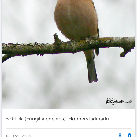
Bokfink (Fringilla coelebs). Hopperstadmarki.
10. april 2005