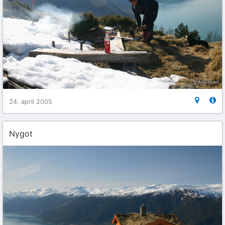
24. april 2005
Nygot