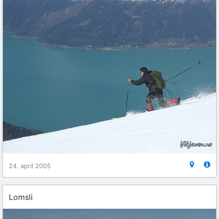
24. april 2005
Lomsli