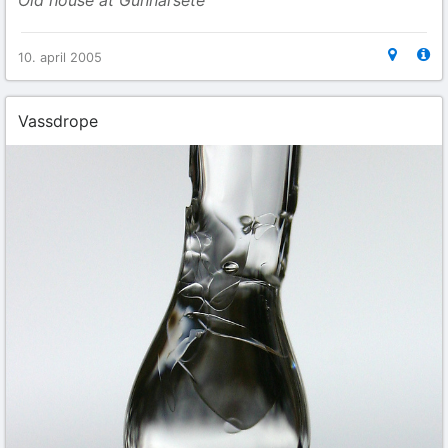
Old house at Gunnarsete
10. april 2005
Vassdrope