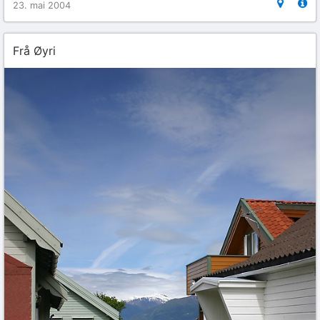
23. mai 2004
Frå Øyri