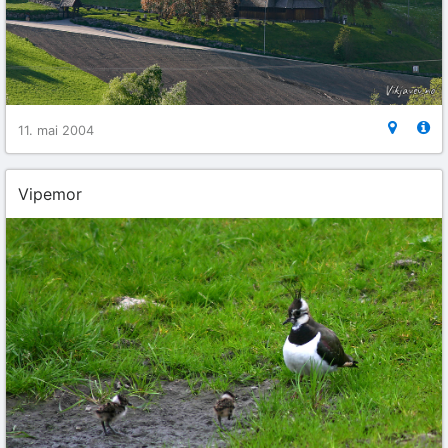
11. mai 2004
Vipemor