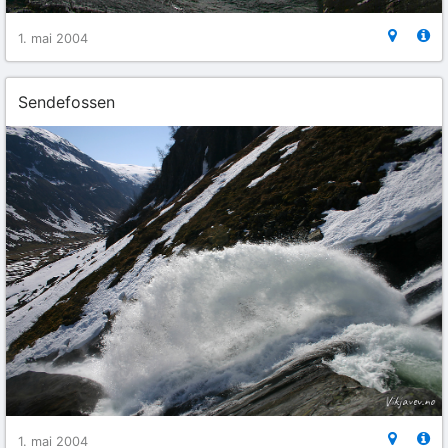
1. mai 2004
Sendefossen
1. mai 2004