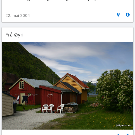
22. mai 2004
Frå Øyri