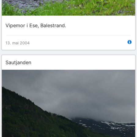
Vipemor i Ese, Balestrand.
13. mai 2004
Sautjanden