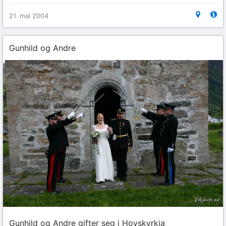
21. mai 2004
Gunhild og Andre
Gunhild og Andre gifter seg i Hovskyrkja