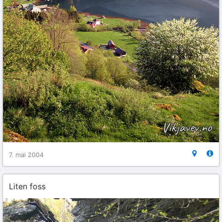
7. mai 2004
Liten foss