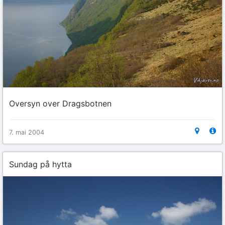
Oversyn over Dragsbotnen
7. mai 2004
Sundag på hytta