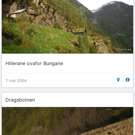
Hillerane ovafor Bungane
7. mai 2004
Dragsbotnen