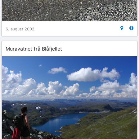
6. august 2002
Muravatnet frå Blåfjellet