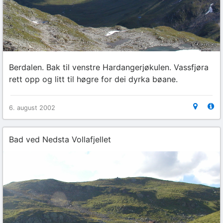
Berdalen. Bak til venstre Hardangerjøkulen. Vassfjøra
rett opp og litt til høgre for dei dyrka bøane.
6. august 2002
Bad ved Nedsta Vollafjellet