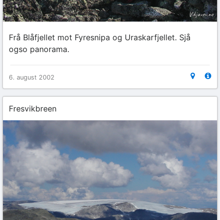
Frå Blåfjellet mot Fyresnipa og Uraskarfjellet. Sjå
ogso panorama.
6. august 2002
Fresvikbreen