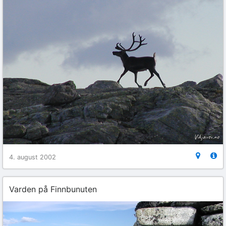
4. august 2002
Varden på Finnbunuten