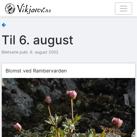
Til 6. august
Biletserie publ. 6. august 2002
Blomst ved Rambervarden