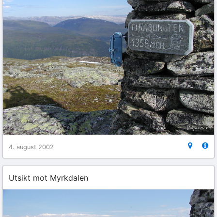
4. august 2002
Utsikt mot Myrkdalen