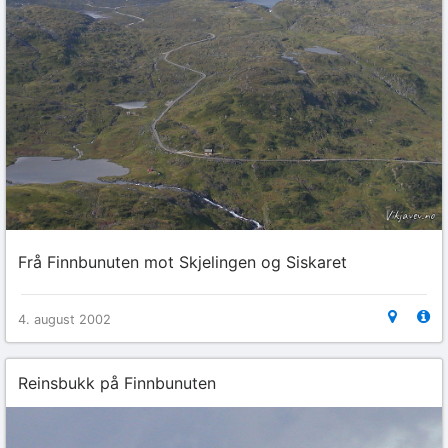
Frå Finnbunuten mot Skjelingen og Siskaret
4. august 2002
Reinsbukk på Finnbunuten