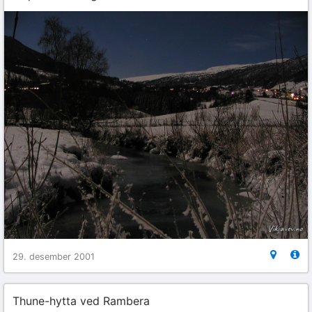
29. desember 2001
Thune-hytta ved Rambera