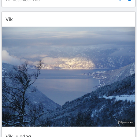
Vik
Vik juledag