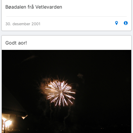
Bøadalen frå Vetlevarden
30. desember 2001
Godt aor!