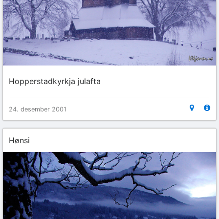
Hopperstadkyrkja julafta
24. desember 2001
Hønsi