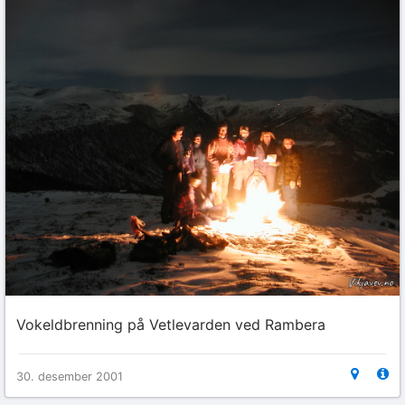
Vokeldbrenning på Vetlevarden ved Rambera
30. desember 2001