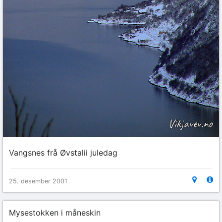
Vangsnes frå Øvstalii juledag
25. desember 2001
Mysestokken i måneskin