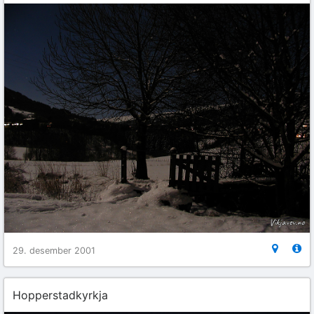
29. desember 2001
Hopperstadkyrkja