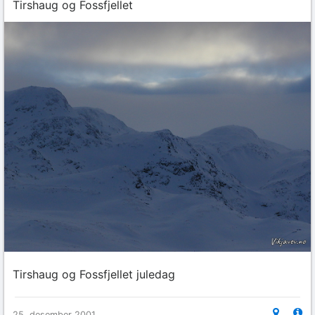
Tirshaug og Fossfjellet
Tirshaug og Fossfjellet juledag
25. desember 2001