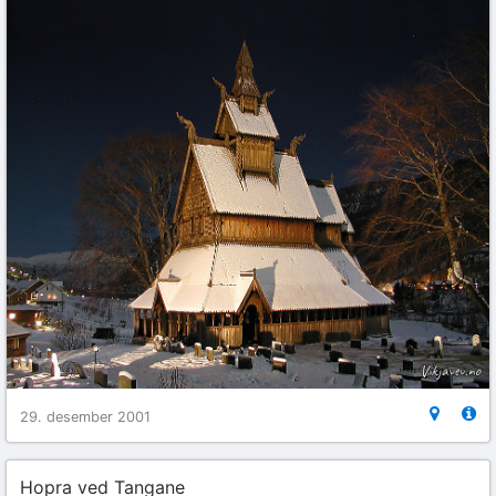
29. desember 2001
Hopra ved Tangane