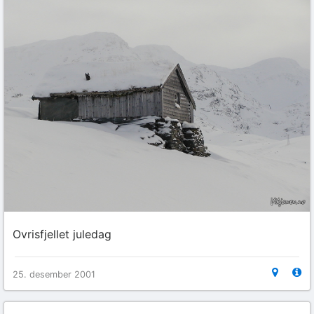
Ovrisfjellet juledag
25. desember 2001