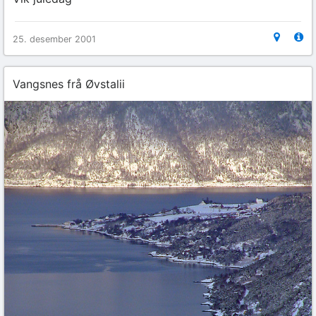
25. desember 2001
Vangsnes frå Øvstalii