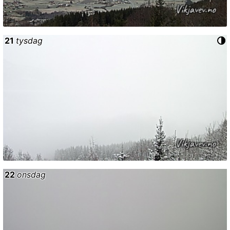
21
tysdag
22
onsdag