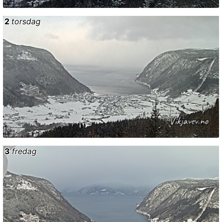
2
torsdag
3
fredag