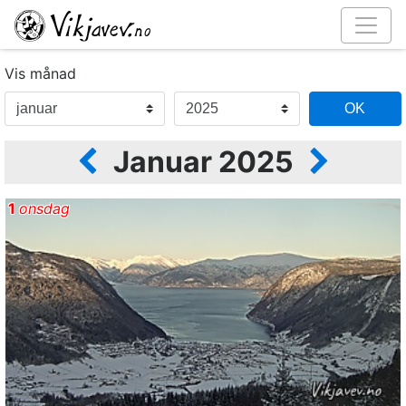
Vis månad
Januar 2025
1
onsdag