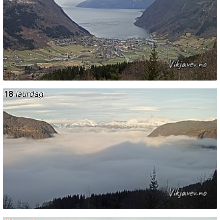
18
laurdag