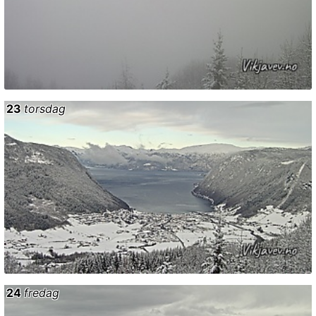
23
torsdag
24
fredag