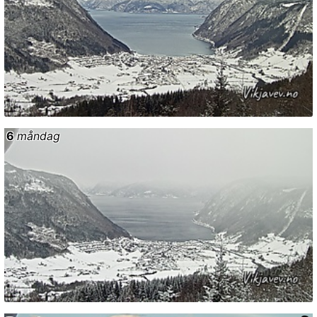
6
måndag