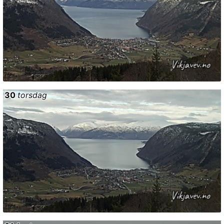
30
torsdag