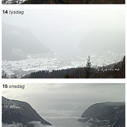
14
tysdag
15
onsdag