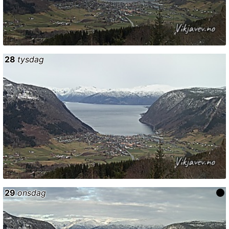
28
tysdag
29
onsdag