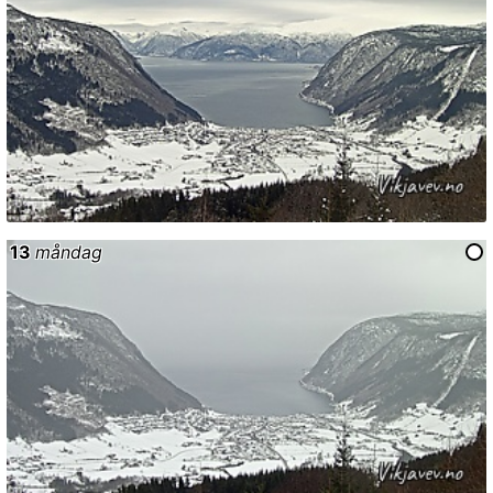
13
måndag