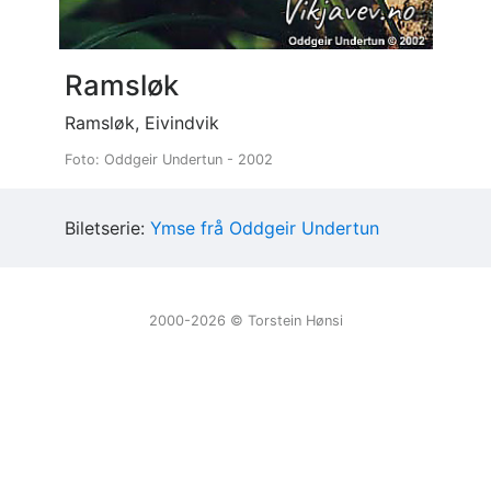
Ramsløk
Ramsløk, Eivindvik
Foto: Oddgeir Undertun - 2002
Biletserie:
Ymse frå Oddgeir Undertun
2000-2026 ©️ Torstein Hønsi