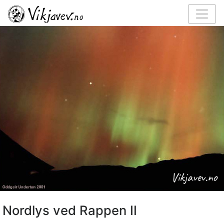
Nordlys ved Rappen II