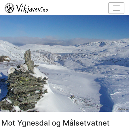
Mot Ygnesdal og Målsetvatnet