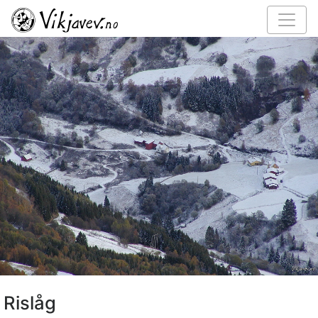
Rislåg