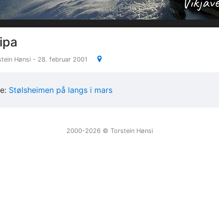
ipa
stein Hønsi - 28. februar 2001
ie:
Stølsheimen på langs i mars
2000-2026 ©️ Torstein Hønsi