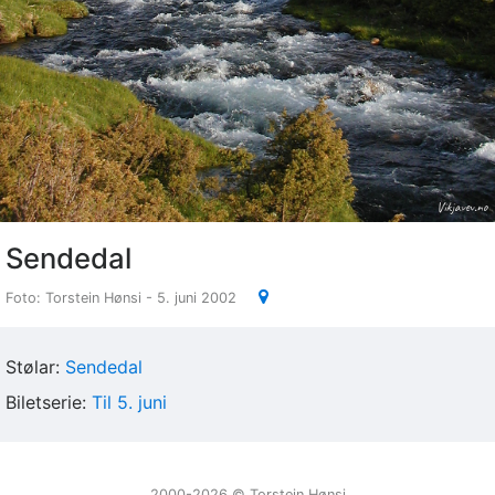
Sendedal
Foto: Torstein Hønsi - 5. juni 2002
Stølar:
Sendedal
Biletserie:
Til 5. juni
2000-2026 ©️ Torstein Hønsi