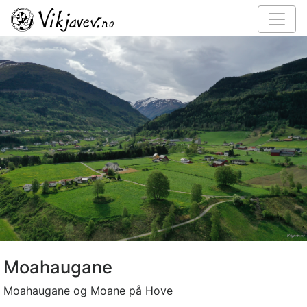
Moahaugane
Moahaugane og Moane på Hove