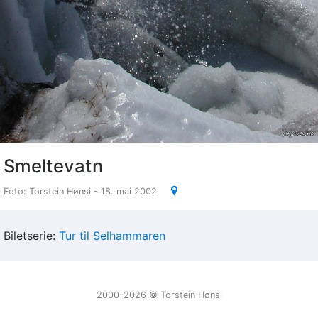
Smeltevatn
Foto: Torstein Hønsi - 18. mai 2002
Biletserie:
Tur til Selhammaren
2000-2026 ©️ Torstein Hønsi