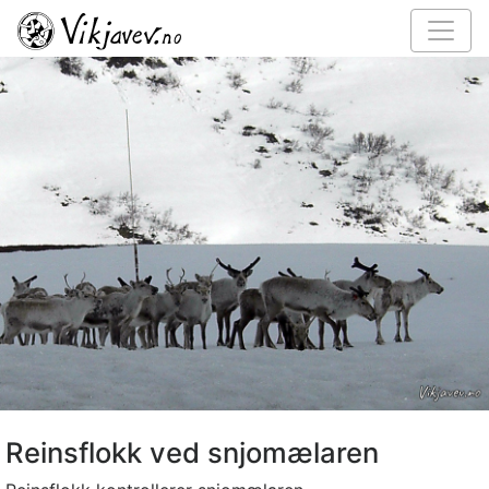
Reinsflokk ved snjomælaren