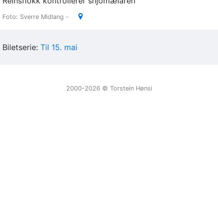
Reinsflokk kontrollerer snjomælaren
Foto: Sverre Midlang -
Biletserie:
Til 15. mai
2000-2026 ©️ Torstein Hønsi