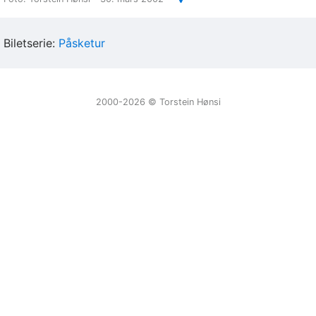
Biletserie:
Påsketur
2000-2026 ©️ Torstein Hønsi