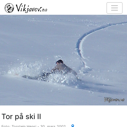
Tor på ski II
Foto: Torstein Hønsi - 30. mars 2002