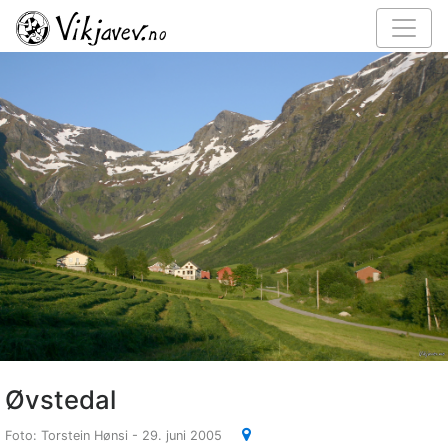
Øvstedal
Foto: Torstein Hønsi - 29. juni 2005