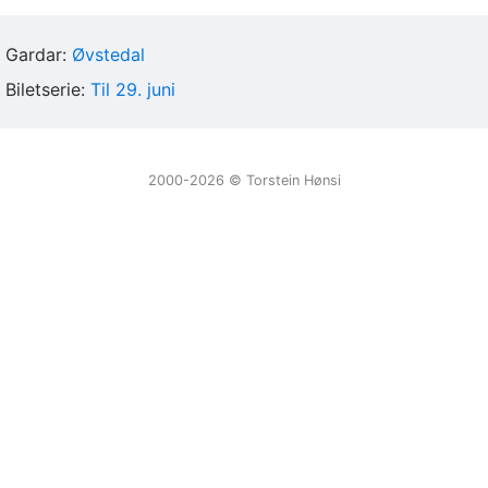
Gardar:
Øvstedal
Biletserie:
Til 29. juni
2000-2026 ©️ Torstein Hønsi