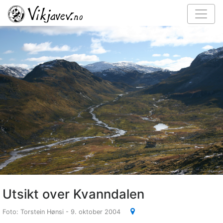
Utsikt over Kvanndalen
Foto: Torstein Hønsi - 9. oktober 2004