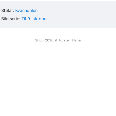
Stølar:
Kvanndalen
Biletserie:
Til 9. oktober
2000-2026 ©️ Torstein Hønsi