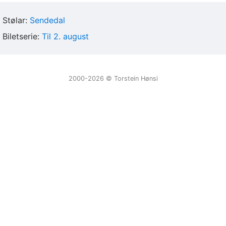
Stølar:
Sendedal
Biletserie:
Til 2. august
2000-2026 ©️ Torstein Hønsi