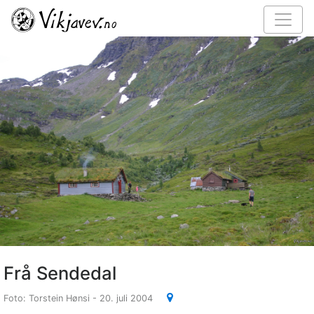
Frå Sendedal
Foto: Torstein Hønsi - 20. juli 2004