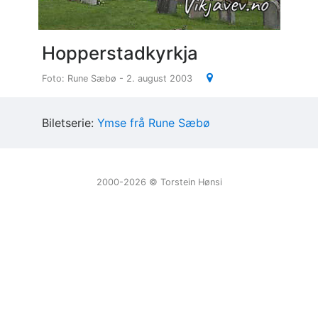
Hopperstadkyrkja
Foto: Rune Sæbø - 2. august 2003
Biletserie:
Ymse frå Rune Sæbø
2000-2026 ©️ Torstein Hønsi