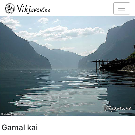
Gamal kai