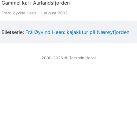
Gammel kai i Aurlandsfjorden
Foto: Øyvind Heen - 1. august 2002
Biletserie:
Frå Øyvind Heen: kajakktur på Nærøyfjorden
2000-2026 ©️ Torstein Hønsi