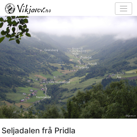
Seljadalen frå Pridla